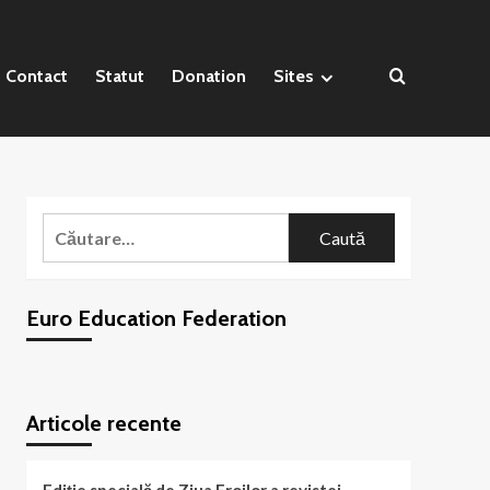
Contact
Statut
Donation
Sites
Caută
după:
Euro Education Federation
WordPress
booking
plugin
Articole recente