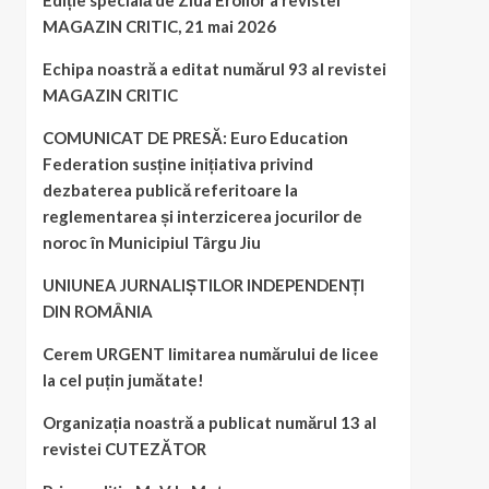
Ediție specială de Ziua Eroilor a revistei
MAGAZIN CRITIC, 21 mai 2026
Echipa noastră a editat numărul 93 al revistei
MAGAZIN CRITIC
COMUNICAT DE PRESĂ: Euro Education
Federation susține inițiativa privind
dezbaterea publică referitoare la
reglementarea și interzicerea jocurilor de
noroc în Municipiul Târgu Jiu
UNIUNEA JURNALIȘTILOR INDEPENDENȚI
DIN ROMÂNIA
Cerem URGENT limitarea numărului de licee
la cel puțin jumătate!
Organizația noastră a publicat numărul 13 al
revistei CUTEZĂTOR