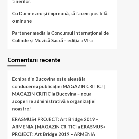
tinerilor!
Cu Dumnezeu și împreună, să facem posibilă
o minune
Partener media la Concursul Internațional de
Colinde și Muzică Sacră – ediția a VI-a
Comentarii recente
Echipa din Bucovina este aleasă la
conducerea publicației MAGAZIN CRITIC! |
MAGAZIN CRITIC
la
Bucovina – noua
acoperire administrativă a organizației
noastre!
ERASMUS+ PROJECT: Art Bridge 2019 –
ARMENIA | MAGAZIN CRITIC
la
ERASMUS+
PROJECT: Art Bridge 2019 – ARMENIA