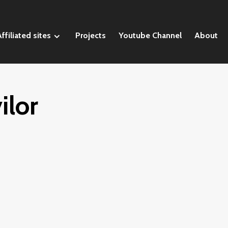
ffiliated sites
Projects
Youtube Channel
About
ilor