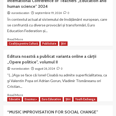
International Conference of Teachers „Education and
septembrie,
human science” 2024
2014-
2024:
septembrie 19, 2024
euroeducation
0
Zece
În contextul actual al sistemului de învățământ european, care
ani
se confruntă cu diverse provocări și transformări, Euro
de
Education Federation și...
activitate
online
Read
Read More
–
more
Coaliția pentru Cultură
Publicitate
Știri
MagazinCritic.ro
about
International
Editura noastră a publicat varianta online a cărții
Conference
„Opere politice”, volumul II
of
Teachers
august 26, 2024
euroeducation
0
„Education
“(…)Aşa se face că Ionel Cioabă nu admite superficialitatea, ca
and
şi Valentin Popa ori Adrian Gorun, Vladimir Tismăneanu ori
human
Cristian...
science”
2024
Read
Read More
more
Educatie
Erasmus+
Euro Education
Știri
Youth Exchange
about
Editura
“MUSIC IMPROVISATION FOR SOCIAL CHANGE”
noastră