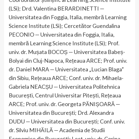
(LSi); Drd. Valentina BERARDINETTI —
Universitatea din Foggia, Italia, membră Learning
Science Institute (LSi); Cercetător Guendalina
PECONIO — Universitatea din Foggia, Italia,
membră Learning Science Institute (LSi); Prof.
univ. dr. Mușata BOCOȘ — Universitatea Babeș-
Bolyai din Cluj-Napoca, Rețeaua ARCE; Prof. univ.
dr. Daniel MARA — Universitatea „Lucian Blaga”
din Sibiu, Rețeaua ARCE; Conf. univ. dr. Mihaela-
Gabriela NEACȘU — Universitatea Politehnica
București, Centrul Universitar Pitești, Rețeaua
ARCE; Prof. univ. dr. Georgeta PĂNIȘOARĂ —
Universitatea din București; Drd. Alexandra
DUDU — Universitatea din București; Conf. univ.
dr. Silviu MIHĂILĂ — Academia de Studii
Economice din București; Lect. univ. dr. Corina