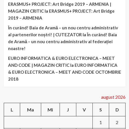
ERASMUS+ PROJECT: Art Bridge 2019 – ARMENIA |
MAGAZIN CRITIC
la
ERASMUS+ PROJECT: Art Bridge
2019 – ARMENIA
În curând! Baia de Aramă – un nou centru administrativ
al partenerilor noștri! | CUTEZATOR
la
În curând! Baia
de Aramă – un nou centru administrativ al federației
noastre!
EURO INFORMATICA & EURO ELECTRONICA – MEET
AND CODE | MAGAZIN CRITIC
la
EURO INFORMATICA
& EURO ELECTRONICA – MEET AND CODE OCTOMBRIE
2018
august 2026
L
Ma
Mi
J
V
S
D
1
2