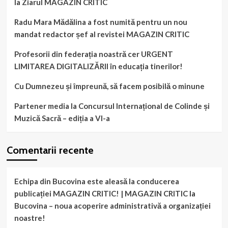
la Ziarul MAGAZIN CRITIC
Radu Mara Mădălina a fost numită pentru un nou
mandat redactor șef al revistei MAGAZIN CRITIC
Profesorii din federația noastră cer URGENT
LIMITAREA DIGITALIZĂRII în educația tinerilor!
Cu Dumnezeu și împreună, să facem posibilă o minune
Partener media la Concursul Internațional de Colinde și
Muzică Sacră – ediția a VI-a
Comentarii recente
Echipa din Bucovina este aleasă la conducerea
publicației MAGAZIN CRITIC! | MAGAZIN CRITIC
la
Bucovina – noua acoperire administrativă a organizației
noastre!