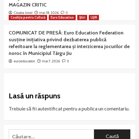
MAGAZIN CRITIC
mai 18, 2026
Cioaba Ionel
0
Coaliția pentru Cultură
Euro Education
Știri
UJIR
COMUNICAT DE PRESĂ: Euro Education Federation
susține inițiativa privind dezbaterea publică
referitoare la reglementarea și interzicerea jocurilor de
noroc în Municipiul Târgu Jiu
mai 7, 2026
euroeducation
0
Lasă un răspuns
Trebuie să fii
autentificat
pentru a publica un comentariu.
Caută