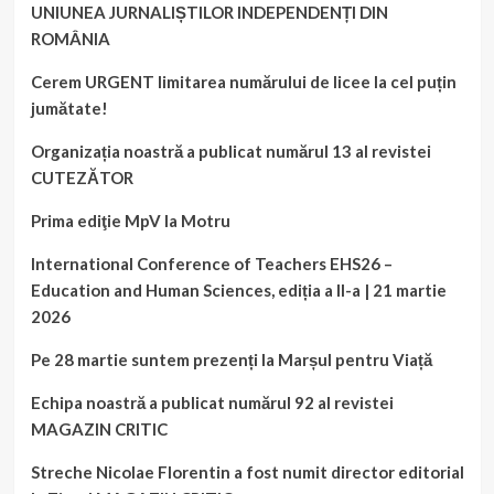
UNIUNEA JURNALIȘTILOR INDEPENDENȚI DIN
ROMÂNIA
Cerem URGENT limitarea numărului de licee la cel puțin
jumătate!
Organizația noastră a publicat numărul 13 al revistei
CUTEZĂTOR
Prima ediţie MpV la Motru
International Conference of Teachers EHS26 –
Education and Human Sciences, ediția a II-a | 21 martie
2026
Pe 28 martie suntem prezenți la Marșul pentru Viață
Echipa noastră a publicat numărul 92 al revistei
MAGAZIN CRITIC
Streche Nicolae Florentin a fost numit director editorial