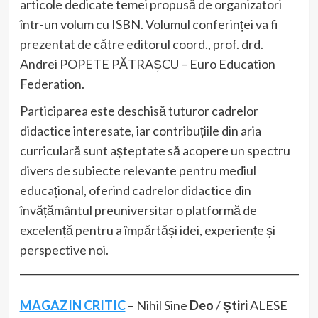
articole dedicate temei propusă de organizatori
într-un volum cu ISBN. Volumul conferinței va fi
prezentat de către editorul coord., prof. drd.
Andrei POPETE PĂTRAȘCU – Euro Education
Federation.
Participarea este deschisă tuturor cadrelor
didactice interesate, iar contribuțiile din aria
curriculară sunt așteptate să acopere un spectru
divers de subiecte relevante pentru mediul
educațional, oferind cadrelor didactice din
învățământul preuniversitar o platformă de
excelență pentru a împărtăși idei, experiențe și
perspective noi.
MAGAZIN CRITIC
– Nihil Sine
Deo
/
Știri
ALESE