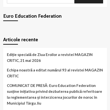
după:
Euro Education Federation
WordPress
booking
plugin
Articole recente
Ediție specială de Ziua Eroilor a revistei MAGAZIN
CRITIC, 21 mai 2026
Echipa noastră a editat numărul 93 al revistei MAGAZIN
CRITIC
COMUNICAT DE PRESĂ: Euro Education Federation
susține inițiativa privind dezbaterea publică referitoare
la reglementarea și interzicerea jocurilor de noroc în
Municipiul Târgu Jiu