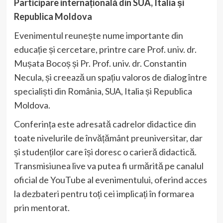
Participare internațională din SUA, Italia și
Republica Moldova
Evenimentul reunește nume importante din
educație și cercetare, printre care Prof. univ. dr.
Mușata Bocoș și Pr. Prof. univ. dr. Constantin
Necula, și creează un spațiu valoros de dialog între
specialiști din România, SUA, Italia și Republica
Moldova.
Conferința este adresată cadrelor didactice din
toate nivelurile de învățământ preuniversitar, dar
și studenților care își doresc o carieră didactică.
Transmisiunea live va putea fi urmărită pe canalul
oficial de YouTube al evenimentului, oferind acces
la dezbateri pentru toți cei implicați în formarea
prin mentorat.