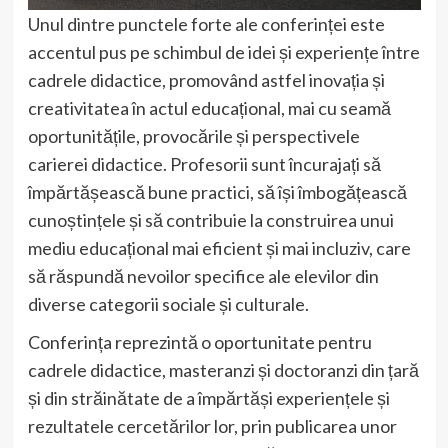
Unul dintre punctele forte ale conferinței este
accentul pus pe schimbul de idei și experiențe între
cadrele didactice, promovând astfel inovația și
creativitatea în actul educațional, mai cu seamă
oportunitățile, provocările și perspectivele
carierei didactice. Profesorii sunt încurajați să
împărtășească bune practici, să își îmbogățească
cunoștințele și să contribuie la construirea unui
mediu educațional mai eficient și mai incluziv, care
să răspundă nevoilor specifice ale elevilor din
diverse categorii sociale și culturale.
Conferința reprezintă o oportunitate pentru
cadrele didactice, masteranzi și doctoranzi din țară
și din străinătate de a împărtăși experiențele și
rezultatele cercetărilor lor, prin publicarea unor