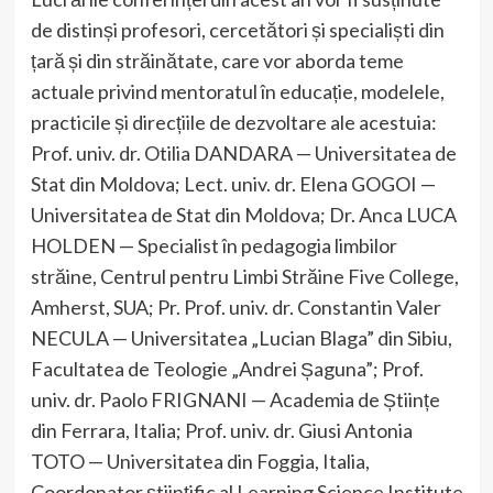
de distinși profesori, cercetători și specialiști din
țară și din străinătate, care vor aborda teme
actuale privind mentoratul în educație, modelele,
practicile și direcțiile de dezvoltare ale acestuia:
Prof. univ. dr. Otilia DANDARA — Universitatea de
Stat din Moldova; Lect. univ. dr. Elena GOGOI —
Universitatea de Stat din Moldova; Dr. Anca LUCA
HOLDEN — Specialist în pedagogia limbilor
străine, Centrul pentru Limbi Străine Five College,
Amherst, SUA; Pr. Prof. univ. dr. Constantin Valer
NECULA — Universitatea „Lucian Blaga” din Sibiu,
Facultatea de Teologie „Andrei Șaguna”; Prof.
univ. dr. Paolo FRIGNANI — Academia de Științe
din Ferrara, Italia; Prof. univ. dr. Giusi Antonia
TOTO — Universitatea din Foggia, Italia,
Coordonator științific al Learning Science Institute