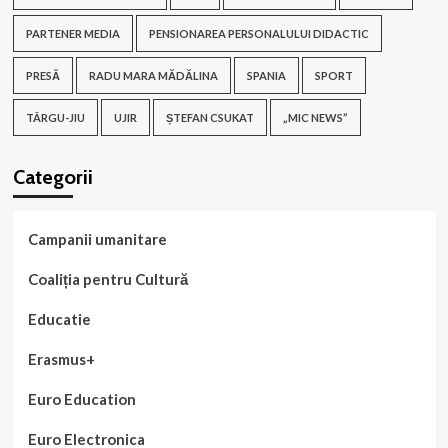
PARTENER MEDIA
PENSIONAREA PERSONALULUI DIDACTIC
PRESĂ
RADU MARA MĂDĂLINA
SPANIA
SPORT
TÂRGU-JIU
UJIR
ȘTEFAN CSUKAT
„MIC NEWS”
Categorii
Campanii umanitare
Coaliția pentru Cultură
Educatie
Erasmus+
Euro Education
Euro Electronica