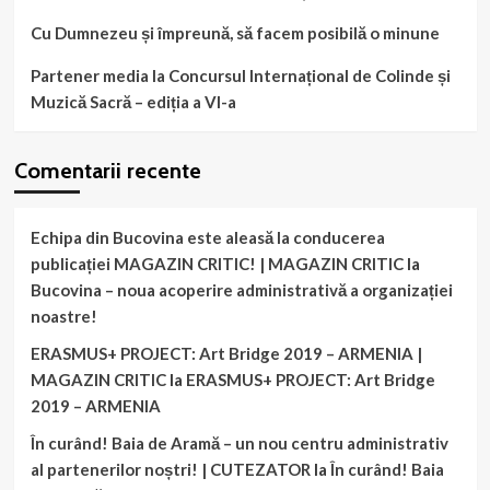
Cu Dumnezeu și împreună, să facem posibilă o minune
Partener media la Concursul Internațional de Colinde și
Muzică Sacră – ediția a VI-a
Comentarii recente
Echipa din Bucovina este aleasă la conducerea
publicației MAGAZIN CRITIC! | MAGAZIN CRITIC
la
Bucovina – noua acoperire administrativă a organizației
noastre!
ERASMUS+ PROJECT: Art Bridge 2019 – ARMENIA |
MAGAZIN CRITIC
la
ERASMUS+ PROJECT: Art Bridge
2019 – ARMENIA
În curând! Baia de Aramă – un nou centru administrativ
al partenerilor noștri! | CUTEZATOR
la
În curând! Baia