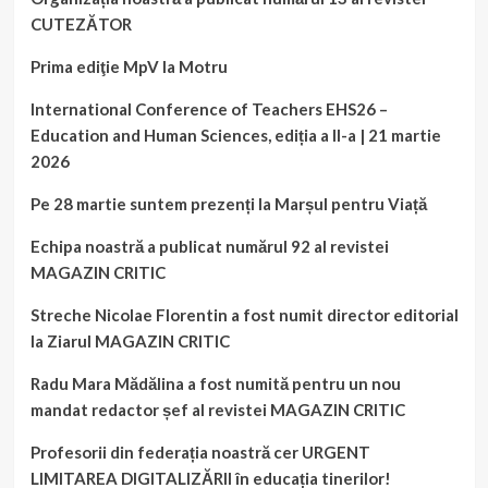
CUTEZĂTOR
Prima ediţie MpV la Motru
International Conference of Teachers EHS26 –
Education and Human Sciences, ediția a II-a | 21 martie
2026
Pe 28 martie suntem prezenți la Marșul pentru Viață
Echipa noastră a publicat numărul 92 al revistei
MAGAZIN CRITIC
Streche Nicolae Florentin a fost numit director editorial
la Ziarul MAGAZIN CRITIC
Radu Mara Mădălina a fost numită pentru un nou
mandat redactor șef al revistei MAGAZIN CRITIC
Profesorii din federația noastră cer URGENT
LIMITAREA DIGITALIZĂRII în educația tinerilor!