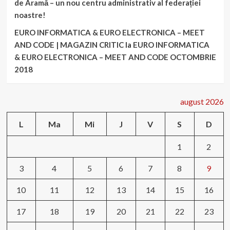
de Aramă – un nou centru administrativ al federației
noastre!
EURO INFORMATICA & EURO ELECTRONICA – MEET
AND CODE | MAGAZIN CRITIC
la
EURO INFORMATICA
& EURO ELECTRONICA – MEET AND CODE OCTOMBRIE
2018
august 2026
L
Ma
Mi
J
V
S
D
1
2
3
4
5
6
7
8
9
10
11
12
13
14
15
16
17
18
19
20
21
22
23