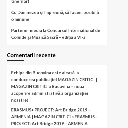
tinerilor!
Cu Dumnezeu și împreună, să facem posibilă
o minune
Partener media la Concursul Internațional de
Colinde și Muzică Sacră – ediția a VI-a
Comentarii recente
Echipa din Bucovina este aleasă la
conducerea publicației MAGAZIN CRITIC! |
MAGAZIN CRITIC
la
Bucovina – noua
acoperire administrativă a organizației
noastre!
ERASMUS+ PROJECT: Art Bridge 2019 –
ARMENIA | MAGAZIN CRITIC
la
ERASMUS+
PROJECT: Art Bridge 2019 – ARMENIA