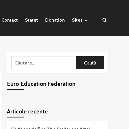
Contact
Statut
Donation
Sites
Caută
după:
Euro Education Federation
WordPress
booking
plugin
Articole recente