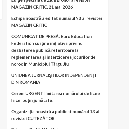
Ediție specială de Ziua Eroilor a revistei
MAGAZIN CRITIC, 21 mai 2026
Echipa noastră a editat numărul 93 al revistei
MAGAZIN CRITIC
COMUNICAT DE PRESĂ: Euro Education
Federation susține inițiativa privind
dezbaterea publică referitoare la
reglementarea și interzicerea jocurilor de
noroc în Municipiul Târgu Jiu
UNIUNEA JURNALIȘTILOR INDEPENDENȚI
DIN ROMÂNIA
Cerem URGENT limitarea numărului de licee
la cel puțin jumătate!
Organizația noastră a publicat numărul 13 al
revistei CUTEZĂTOR