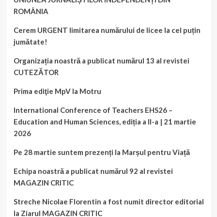
ROMÂNIA
Cerem URGENT limitarea numărului de licee la cel puțin
jumătate!
Organizația noastră a publicat numărul 13 al revistei
CUTEZĂTOR
Prima ediţie MpV la Motru
International Conference of Teachers EHS26 –
Education and Human Sciences, ediția a II-a | 21 martie
2026
Pe 28 martie suntem prezenți la Marșul pentru Viață
Echipa noastră a publicat numărul 92 al revistei
MAGAZIN CRITIC
Streche Nicolae Florentin a fost numit director editorial
la Ziarul MAGAZIN CRITIC