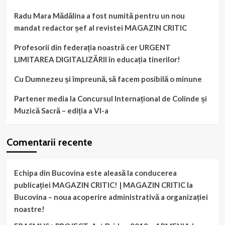
Radu Mara Mădălina a fost numită pentru un nou
mandat redactor șef al revistei MAGAZIN CRITIC
Profesorii din federația noastră cer URGENT
LIMITAREA DIGITALIZĂRII în educația tinerilor!
Cu Dumnezeu și împreună, să facem posibilă o minune
Partener media la Concursul Internațional de Colinde și
Muzică Sacră – ediția a VI-a
Comentarii recente
Echipa din Bucovina este aleasă la conducerea
publicației MAGAZIN CRITIC! | MAGAZIN CRITIC
la
Bucovina – noua acoperire administrativă a organizației
noastre!