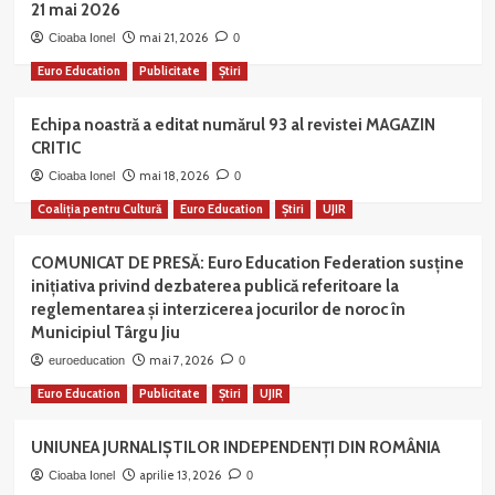
21 mai 2026
mai 21, 2026
Cioaba Ionel
0
Euro Education
Publicitate
Știri
Echipa noastră a editat numărul 93 al revistei MAGAZIN
CRITIC
mai 18, 2026
Cioaba Ionel
0
Coaliția pentru Cultură
Euro Education
Știri
UJIR
COMUNICAT DE PRESĂ: Euro Education Federation susține
inițiativa privind dezbaterea publică referitoare la
reglementarea și interzicerea jocurilor de noroc în
Municipiul Târgu Jiu
mai 7, 2026
euroeducation
0
Euro Education
Publicitate
Știri
UJIR
UNIUNEA JURNALIȘTILOR INDEPENDENȚI DIN ROMÂNIA
aprilie 13, 2026
Cioaba Ionel
0