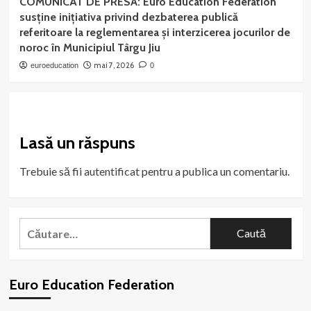
COMUNICAT DE PRESĂ: Euro Education Federation
susține inițiativa privind dezbaterea publică
referitoare la reglementarea și interzicerea jocurilor de
noroc în Municipiul Târgu Jiu
mai 7, 2026
euroeducation
0
Lasă un răspuns
Trebuie să fii
autentificat
pentru a publica un comentariu.
Caută
după:
Euro Education Federation