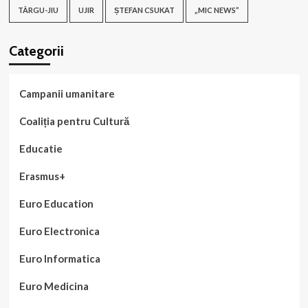
TÂRGU-JIU
UJIR
ȘTEFAN CSUKAT
„MIC NEWS”
Categorii
Campanii umanitare
Coaliția pentru Cultură
Educatie
Erasmus+
Euro Education
Euro Electronica
Euro Informatica
Euro Medicina