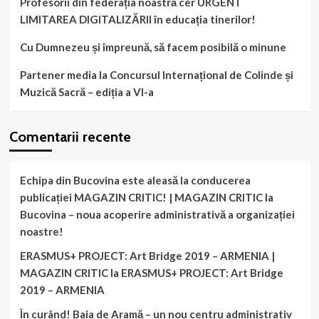
Profesorii din federația noastră cer URGENT
LIMITAREA DIGITALIZĂRII în educația tinerilor!
Cu Dumnezeu și împreună, să facem posibilă o minune
Partener media la Concursul Internațional de Colinde și
Muzică Sacră – ediția a VI-a
Comentarii recente
Echipa din Bucovina este aleasă la conducerea
publicației MAGAZIN CRITIC! | MAGAZIN CRITIC
la
Bucovina – noua acoperire administrativă a organizației
noastre!
ERASMUS+ PROJECT: Art Bridge 2019 – ARMENIA |
MAGAZIN CRITIC
la
ERASMUS+ PROJECT: Art Bridge
2019 – ARMENIA
În curând! Baia de Aramă – un nou centru administrativ