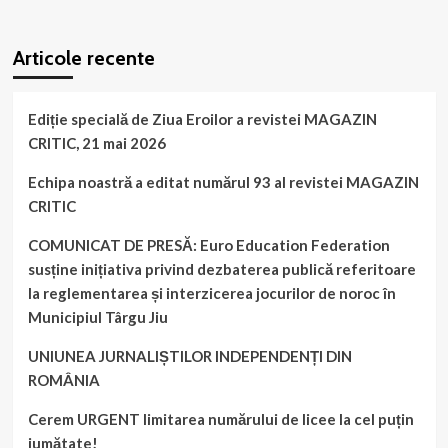
WordPress
booking
plugin
Articole recente
Ediție specială de Ziua Eroilor a revistei MAGAZIN
CRITIC, 21 mai 2026
Echipa noastră a editat numărul 93 al revistei MAGAZIN
CRITIC
COMUNICAT DE PRESĂ: Euro Education Federation
susține inițiativa privind dezbaterea publică referitoare
la reglementarea și interzicerea jocurilor de noroc în
Municipiul Târgu Jiu
UNIUNEA JURNALIȘTILOR INDEPENDENȚI DIN
ROMÂNIA
Cerem URGENT limitarea numărului de licee la cel puțin
jumătate!