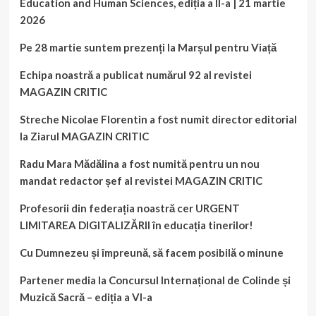
Education and Human Sciences, ediția a II-a | 21 martie
2026
Pe 28 martie suntem prezenți la Marșul pentru Viață
Echipa noastră a publicat numărul 92 al revistei
MAGAZIN CRITIC
Streche Nicolae Florentin a fost numit director editorial
la Ziarul MAGAZIN CRITIC
Radu Mara Mădălina a fost numită pentru un nou
mandat redactor șef al revistei MAGAZIN CRITIC
Profesorii din federația noastră cer URGENT
LIMITAREA DIGITALIZĂRII în educația tinerilor!
Cu Dumnezeu și împreună, să facem posibilă o minune
Partener media la Concursul Internațional de Colinde și
Muzică Sacră – ediția a VI-a