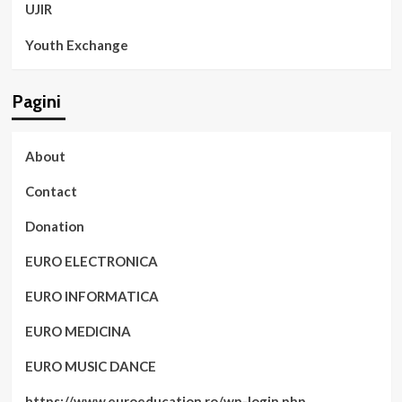
UJIR
Youth Exchange
Pagini
About
Contact
Donation
EURO ELECTRONICA
EURO INFORMATICA
EURO MEDICINA
EURO MUSIC DANCE
https://www.euroeducation.ro/wp-login.php