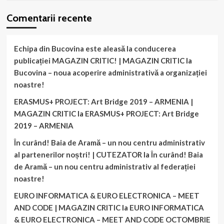
Comentarii recente
Echipa din Bucovina este aleasă la conducerea
publicației MAGAZIN CRITIC! | MAGAZIN CRITIC
la
Bucovina – noua acoperire administrativă a organizației
noastre!
ERASMUS+ PROJECT: Art Bridge 2019 – ARMENIA |
MAGAZIN CRITIC
la
ERASMUS+ PROJECT: Art Bridge
2019 – ARMENIA
În curând! Baia de Aramă – un nou centru administrativ
al partenerilor noștri! | CUTEZATOR
la
În curând! Baia
de Aramă – un nou centru administrativ al federației
noastre!
EURO INFORMATICA & EURO ELECTRONICA – MEET
AND CODE | MAGAZIN CRITIC
la
EURO INFORMATICA
& EURO ELECTRONICA – MEET AND CODE OCTOMBRIE