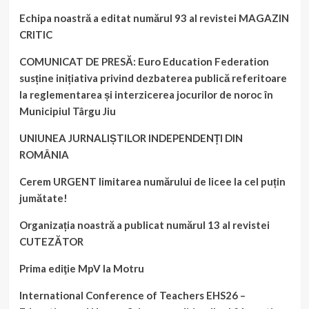
Echipa noastră a editat numărul 93 al revistei MAGAZIN
CRITIC
COMUNICAT DE PRESĂ: Euro Education Federation
susține inițiativa privind dezbaterea publică referitoare
la reglementarea și interzicerea jocurilor de noroc în
Municipiul Târgu Jiu
UNIUNEA JURNALIȘTILOR INDEPENDENȚI DIN
ROMÂNIA
Cerem URGENT limitarea numărului de licee la cel puțin
jumătate!
Organizația noastră a publicat numărul 13 al revistei
CUTEZĂTOR
Prima ediţie MpV la Motru
International Conference of Teachers EHS26 –