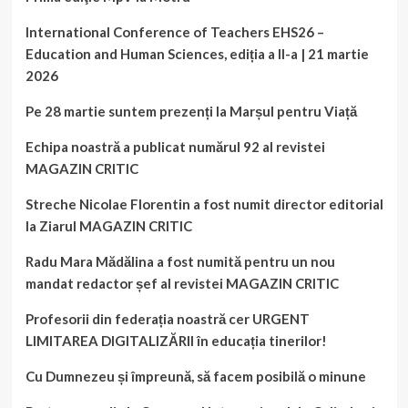
International Conference of Teachers EHS26 –
Education and Human Sciences, ediția a II-a | 21 martie
2026
Pe 28 martie suntem prezenți la Marșul pentru Viață
Echipa noastră a publicat numărul 92 al revistei
MAGAZIN CRITIC
Streche Nicolae Florentin a fost numit director editorial
la Ziarul MAGAZIN CRITIC
Radu Mara Mădălina a fost numită pentru un nou
mandat redactor șef al revistei MAGAZIN CRITIC
Profesorii din federația noastră cer URGENT
LIMITAREA DIGITALIZĂRII în educația tinerilor!
Cu Dumnezeu și împreună, să facem posibilă o minune