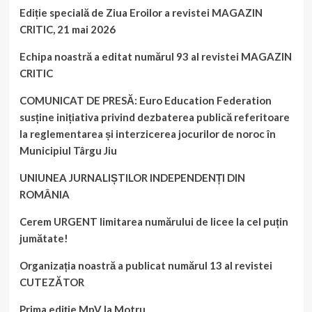
Ediție specială de Ziua Eroilor a revistei MAGAZIN
CRITIC, 21 mai 2026
Echipa noastră a editat numărul 93 al revistei MAGAZIN
CRITIC
COMUNICAT DE PRESĂ: Euro Education Federation
susține inițiativa privind dezbaterea publică referitoare
la reglementarea și interzicerea jocurilor de noroc în
Municipiul Târgu Jiu
UNIUNEA JURNALIȘTILOR INDEPENDENȚI DIN
ROMÂNIA
Cerem URGENT limitarea numărului de licee la cel puțin
jumătate!
Organizația noastră a publicat numărul 13 al revistei
CUTEZĂTOR
Prima ediţie MpV la Motru