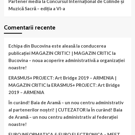
Partener media la Concursul Internațional de Colinde și
Muzică Sacră – ediția a VI-a
Comentarii recente
Echipa din Bucovina este aleasă la conducerea
publicației MAGAZIN CRITIC! | MAGAZIN CRITIC
la
Bucovina – noua acoperire administrativă a organizației
noastre!
ERASMUS+ PROJECT: Art Bridge 2019 – ARMENIA |
MAGAZIN CRITIC
la
ERASMUS+ PROJECT: Art Bridge
2019 – ARMENIA
În curând! Baia de Aramă – un nou centru administrativ
al partenerilor noștri! | CUTEZATOR
la
În curând! Baia
de Aramă – un nou centru administrativ al federației
noastre!
EURO INFORMATICA & EURO ELECTRONICA – MEET