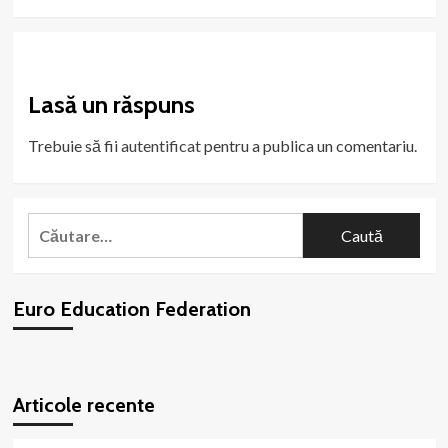
Lasă un răspuns
Trebuie să fii
autentificat
pentru a publica un comentariu.
Caută
după:
Euro Education Federation
WordPress
booking
plugin
Articole recente