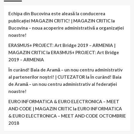
Echipa din Bucovina este aleasă la conducerea
publicației MAGAZIN CRITIC! | MAGAZIN CRITIC
la
Bucovina – noua acoperire administrativă a organizației
noastre!
ERASMUS+ PROJECT: Art Bridge 2019 – ARMENIA |
MAGAZIN CRITIC
la
ERASMUS+ PROJECT: Art Bridge
2019 – ARMENIA
În curând! Baia de Aramă – un nou centru administrativ
al partenerilor noștri! | CUTEZATOR
la
În curând! Baia
de Aramă – un nou centru administrativ al federației
noastre!
EURO INFORMATICA & EURO ELECTRONICA – MEET
AND CODE | MAGAZIN CRITIC
la
EURO INFORMATICA
& EURO ELECTRONICA – MEET AND CODE OCTOMBRIE
2018