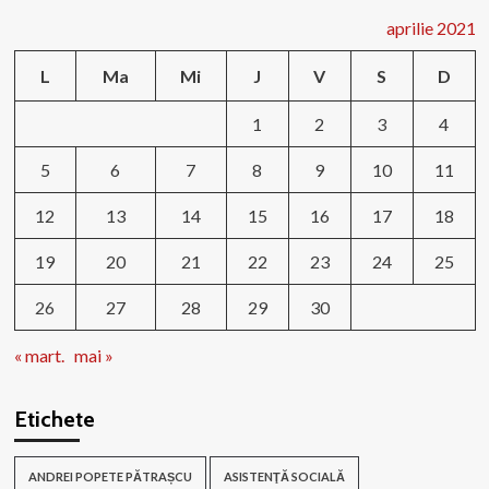
aprilie 2021
L
Ma
Mi
J
V
S
D
1
2
3
4
5
6
7
8
9
10
11
12
13
14
15
16
17
18
19
20
21
22
23
24
25
26
27
28
29
30
« mart.
mai »
Etichete
ANDREI POPETE PĂTRAȘCU
ASISTENŢĂ SOCIALĂ