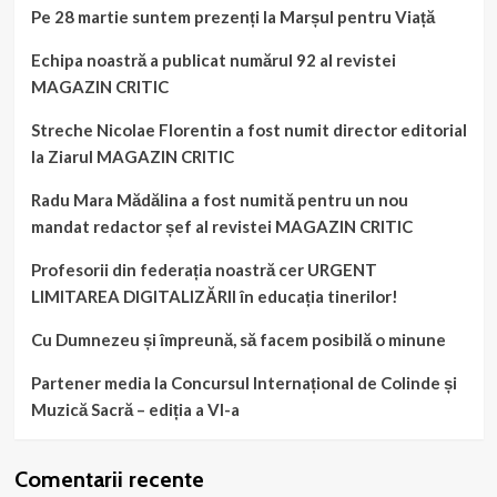
Pe 28 martie suntem prezenți la Marșul pentru Viață
Echipa noastră a publicat numărul 92 al revistei
MAGAZIN CRITIC
Streche Nicolae Florentin a fost numit director editorial
la Ziarul MAGAZIN CRITIC
Radu Mara Mădălina a fost numită pentru un nou
mandat redactor șef al revistei MAGAZIN CRITIC
Profesorii din federația noastră cer URGENT
LIMITAREA DIGITALIZĂRII în educația tinerilor!
Cu Dumnezeu și împreună, să facem posibilă o minune
Partener media la Concursul Internațional de Colinde și
Muzică Sacră – ediția a VI-a
Comentarii recente