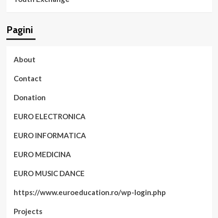
Pagini
About
Contact
Donation
EURO ELECTRONICA
EURO INFORMATICA
EURO MEDICINA
EURO MUSIC DANCE
https://www.euroeducation.ro/wp-login.php
Projects