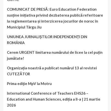
COMUNICAT DE PRESĂ: Euro Education Federation
susține inițiativa privind dezbaterea publică referitoare
la reglementarea și interzicerea jocurilor de noroc în
Municipiul Târgu Jiu
UNIUNEA JURNALIȘTILOR INDEPENDENȚI DIN
ROMÂNIA
Cerem URGENT limitarea numărului de licee la cel puțin
jumătate!
Organizația noastră a publicat numărul 13 al revistei
CUTEZĂTOR
Prima ediţie MpV la Motru
International Conference of Teachers EHS26 –
Education and Human Sciences, ediția a II-a | 21 martie
2026