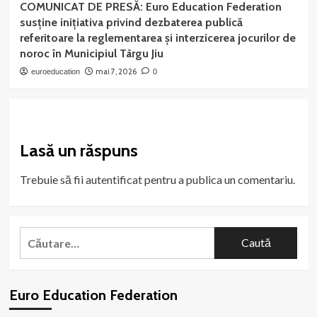
COMUNICAT DE PRESĂ: Euro Education Federation
susține inițiativa privind dezbaterea publică
referitoare la reglementarea și interzicerea jocurilor de
noroc în Municipiul Târgu Jiu
mai 7, 2026
euroeducation
0
Lasă un răspuns
Trebuie să fii
autentificat
pentru a publica un comentariu.
Caută
după:
Euro Education Federation