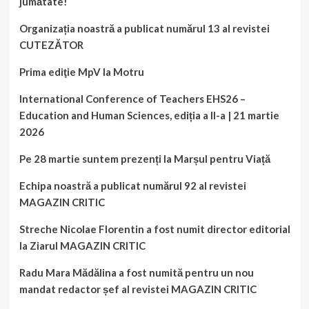
jumătate!
Organizația noastră a publicat numărul 13 al revistei
CUTEZĂTOR
Prima ediţie MpV la Motru
International Conference of Teachers EHS26 –
Education and Human Sciences, ediția a II-a | 21 martie
2026
Pe 28 martie suntem prezenți la Marșul pentru Viață
Echipa noastră a publicat numărul 92 al revistei
MAGAZIN CRITIC
Streche Nicolae Florentin a fost numit director editorial
la Ziarul MAGAZIN CRITIC
Radu Mara Mădălina a fost numită pentru un nou
mandat redactor șef al revistei MAGAZIN CRITIC