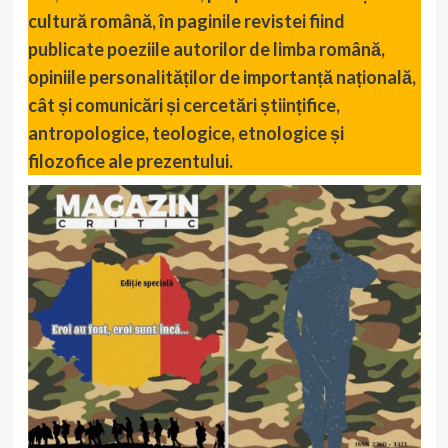
cultură română, în paginile revistei fiind
publicate poeziile autorilor de limba română,
opiniile personalităților de importanță națională,
cât și comunicări și cercetări științifice,
antropologice, teologice, etnologice și
filozofice ale prezentului.