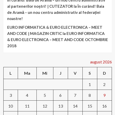
al partenerilor noștri! | CUTEZATOR
la
În curând! Baia
de Aramă – un nou centru administrativ al federației
noastre!
EURO INFORMATICA & EURO ELECTRONICA – MEET
AND CODE | MAGAZIN CRITIC
la
EURO INFORMATICA
& EURO ELECTRONICA – MEET AND CODE OCTOMBRIE
2018
august 2026
L
Ma
Mi
J
V
S
D
1
2
3
4
5
6
7
8
9
10
11
12
13
14
15
16