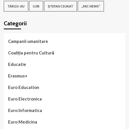
TÂRGU-JIU
UJIR
ȘTEFAN CSUKAT
„MIC NEWS”
Categorii
Campanii umanitare
Coaliția pentru Cultură
Educatie
Erasmus+
Euro Education
Euro Electronica
Euro Informatica
Euro Medicina