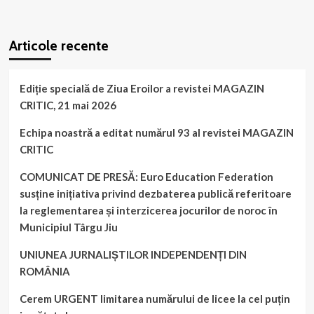
WordPress
booking
plugin
Articole recente
Ediție specială de Ziua Eroilor a revistei MAGAZIN
CRITIC, 21 mai 2026
Echipa noastră a editat numărul 93 al revistei MAGAZIN
CRITIC
COMUNICAT DE PRESĂ: Euro Education Federation
susține inițiativa privind dezbaterea publică referitoare
la reglementarea și interzicerea jocurilor de noroc în
Municipiul Târgu Jiu
UNIUNEA JURNALIȘTILOR INDEPENDENȚI DIN
ROMÂNIA
Cerem URGENT limitarea numărului de licee la cel puțin