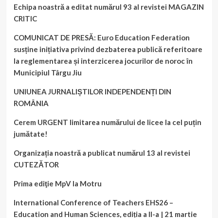
Echipa noastră a editat numărul 93 al revistei MAGAZIN
CRITIC
COMUNICAT DE PRESĂ: Euro Education Federation
susține inițiativa privind dezbaterea publică referitoare
la reglementarea și interzicerea jocurilor de noroc în
Municipiul Târgu Jiu
UNIUNEA JURNALIȘTILOR INDEPENDENȚI DIN
ROMÂNIA
Cerem URGENT limitarea numărului de licee la cel puțin
jumătate!
Organizația noastră a publicat numărul 13 al revistei
CUTEZĂTOR
Prima ediţie MpV la Motru
International Conference of Teachers EHS26 –
Education and Human Sciences, ediția a II-a | 21 martie