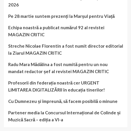
2026
Pe 28 martie suntem prezenți la Marșul pentru Viață
Echipa noastră a publicat numărul 92 al revistei
MAGAZIN CRITIC
Streche Nicolae Florentin a fost numit director editorial
la Ziarul MAGAZIN CRITIC
Radu Mara Mădălina a fost numită pentru un nou
mandat redactor șef al revistei MAGAZIN CRITIC
Profesorii din federația noastră cer URGENT
LIMITAREA DIGITALIZĂRII în educația tinerilor!
Cu Dumnezeu și împreună, să facem posibilă o minune
Partener media la Concursul Internațional de Colinde și
Muzică Sacră – ediția a VI-a