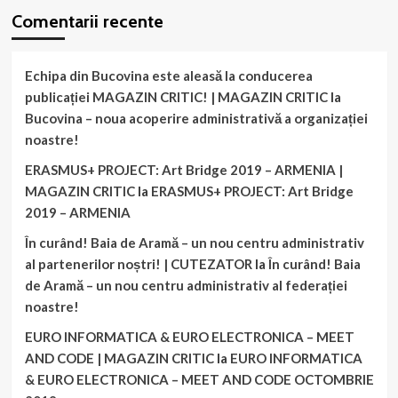
Comentarii recente
Echipa din Bucovina este aleasă la conducerea
publicației MAGAZIN CRITIC! | MAGAZIN CRITIC
la
Bucovina – noua acoperire administrativă a organizației
noastre!
ERASMUS+ PROJECT: Art Bridge 2019 – ARMENIA |
MAGAZIN CRITIC
la
ERASMUS+ PROJECT: Art Bridge
2019 – ARMENIA
În curând! Baia de Aramă – un nou centru administrativ
al partenerilor noștri! | CUTEZATOR
la
În curând! Baia
de Aramă – un nou centru administrativ al federației
noastre!
EURO INFORMATICA & EURO ELECTRONICA – MEET
AND CODE | MAGAZIN CRITIC
la
EURO INFORMATICA
& EURO ELECTRONICA – MEET AND CODE OCTOMBRIE