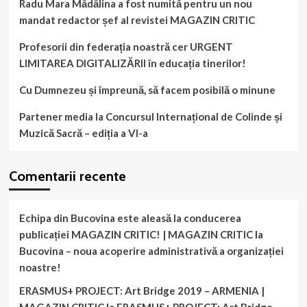
Radu Mara Mădălina a fost numită pentru un nou
mandat redactor șef al revistei MAGAZIN CRITIC
Profesorii din federația noastră cer URGENT
LIMITAREA DIGITALIZĂRII în educația tinerilor!
Cu Dumnezeu și împreună, să facem posibilă o minune
Partener media la Concursul Internațional de Colinde și
Muzică Sacră – ediția a VI-a
Comentarii recente
Echipa din Bucovina este aleasă la conducerea
publicației MAGAZIN CRITIC! | MAGAZIN CRITIC
la
Bucovina – noua acoperire administrativă a organizației
noastre!
ERASMUS+ PROJECT: Art Bridge 2019 – ARMENIA |