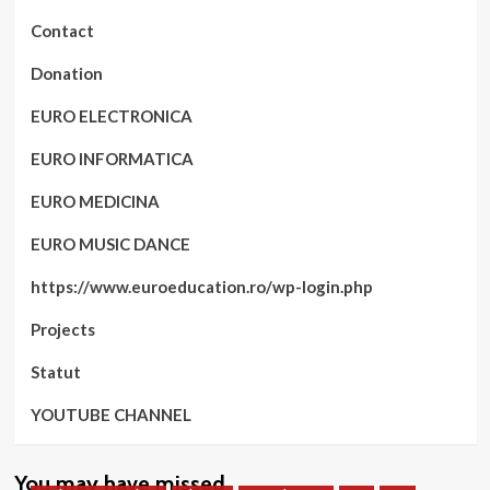
Contact
Donation
EURO ELECTRONICA
EURO INFORMATICA
EURO MEDICINA
EURO MUSIC DANCE
https://www.euroeducation.ro/wp-login.php
Projects
Statut
YOUTUBE CHANNEL
You may have missed