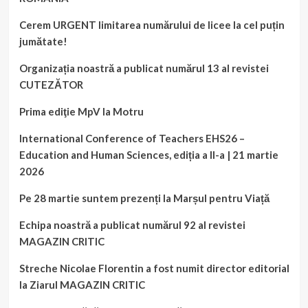
Cerem URGENT limitarea numărului de licee la cel puțin
jumătate!
Organizația noastră a publicat numărul 13 al revistei
CUTEZĂTOR
Prima ediţie MpV la Motru
International Conference of Teachers EHS26 –
Education and Human Sciences, ediția a II-a | 21 martie
2026
Pe 28 martie suntem prezenți la Marșul pentru Viață
Echipa noastră a publicat numărul 92 al revistei
MAGAZIN CRITIC
Streche Nicolae Florentin a fost numit director editorial
la Ziarul MAGAZIN CRITIC