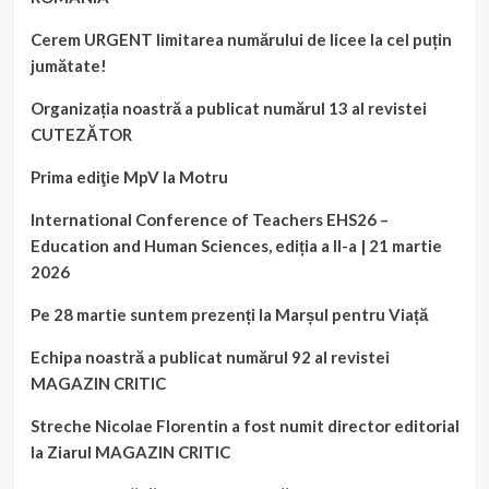
Cerem URGENT limitarea numărului de licee la cel puțin
jumătate!
Organizația noastră a publicat numărul 13 al revistei
CUTEZĂTOR
Prima ediţie MpV la Motru
International Conference of Teachers EHS26 –
Education and Human Sciences, ediția a II-a | 21 martie
2026
Pe 28 martie suntem prezenți la Marșul pentru Viață
Echipa noastră a publicat numărul 92 al revistei
MAGAZIN CRITIC
Streche Nicolae Florentin a fost numit director editorial
la Ziarul MAGAZIN CRITIC