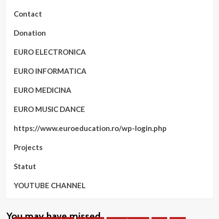
Contact
Donation
EURO ELECTRONICA
EURO INFORMATICA
EURO MEDICINA
EURO MUSIC DANCE
https://www.euroeducation.ro/wp-login.php
Projects
Statut
YOUTUBE CHANNEL
You may have missed