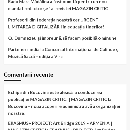
Radu Mara Mădălina a fost numită pentru un nou
mandat redactor șef al revistei MAGAZIN CRITIC
Profesorii din federația noastră cer URGENT
LIMITAREA DIGITALIZĂRII în educația tinerilor!
Cu Dumnezeu și împreună, să facem posibilă o minune
Partener media la Concursul Internațional de Colinde și
Muzică Sacră – ediția a VI-a
Comentarii recente
Echipa din Bucovina este aleasă la conducerea
publicației MAGAZIN CRITIC! | MAGAZIN CRITIC
la
Bucovina – noua acoperire administrativă a organizației
noastre!
ERASMUS+ PROJECT: Art Bridge 2019 – ARMENIA |