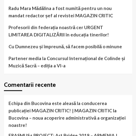
Radu Mara Mădălina a fost numită pentru un nou
mandat redactor șef al revistei MAGAZIN CRITIC
Profesorii din federația noastră cer URGENT
LIMITAREA DIGITALIZĂRII în educația tinerilor!
Cu Dumnezeu și împreună, să facem posibilă o minune
Partener media la Concursul Internațional de Colinde și
Muzică Sacră – ediția a VI-a
Comentarii recente
Echipa din Bucovina este aleasă la conducerea
publicației MAGAZIN CRITIC! | MAGAZIN CRITIC
la
Bucovina – noua acoperire administrativă a organizației
noastre!
ERASMUS+ PROJECT: Art Bridge 2019 – ARMENIA |