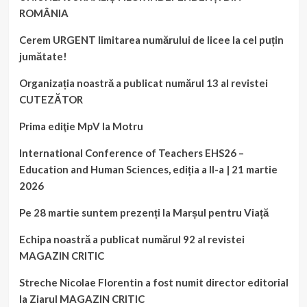
ROMÂNIA
Cerem URGENT limitarea numărului de licee la cel puțin
jumătate!
Organizația noastră a publicat numărul 13 al revistei
CUTEZĂTOR
Prima ediţie MpV la Motru
International Conference of Teachers EHS26 –
Education and Human Sciences, ediția a II-a | 21 martie
2026
Pe 28 martie suntem prezenți la Marșul pentru Viață
Echipa noastră a publicat numărul 92 al revistei
MAGAZIN CRITIC
Streche Nicolae Florentin a fost numit director editorial
la Ziarul MAGAZIN CRITIC