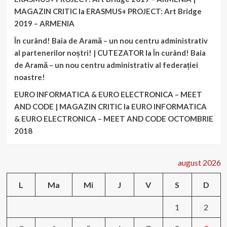
MAGAZIN CRITIC
la
ERASMUS+ PROJECT: Art Bridge
2019 – ARMENIA
În curând! Baia de Aramă – un nou centru administrativ
al partenerilor noștri! | CUTEZATOR
la
În curând! Baia
de Aramă – un nou centru administrativ al federației
noastre!
EURO INFORMATICA & EURO ELECTRONICA – MEET
AND CODE | MAGAZIN CRITIC
la
EURO INFORMATICA
& EURO ELECTRONICA – MEET AND CODE OCTOMBRIE
2018
august 2026
L
Ma
Mi
J
V
S
D
1
2