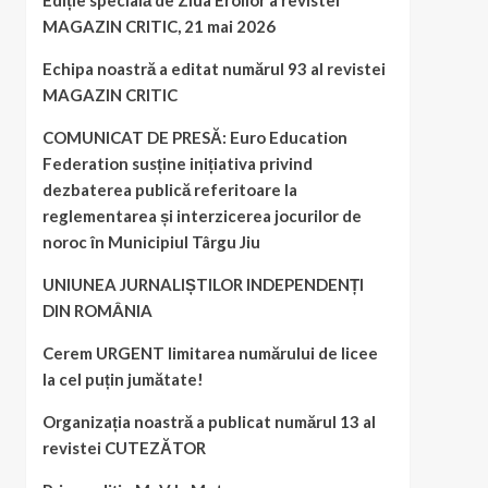
Ediție specială de Ziua Eroilor a revistei
MAGAZIN CRITIC, 21 mai 2026
Echipa noastră a editat numărul 93 al revistei
MAGAZIN CRITIC
COMUNICAT DE PRESĂ: Euro Education
Federation susține inițiativa privind
dezbaterea publică referitoare la
reglementarea și interzicerea jocurilor de
noroc în Municipiul Târgu Jiu
UNIUNEA JURNALIȘTILOR INDEPENDENȚI
DIN ROMÂNIA
Cerem URGENT limitarea numărului de licee
la cel puțin jumătate!
Organizația noastră a publicat numărul 13 al
revistei CUTEZĂTOR