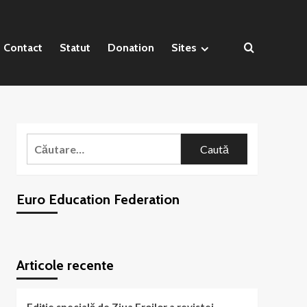
Contact
Statut
Donation
Sites
Caută
după:
Euro Education Federation
WordPress
booking
plugin
Articole recente