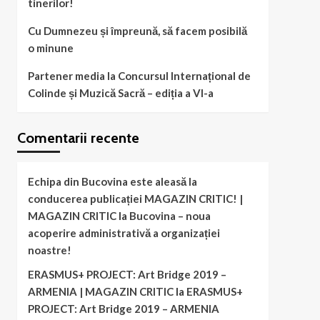
tinerilor!
Cu Dumnezeu și împreună, să facem posibilă
o minune
Partener media la Concursul Internațional de
Colinde și Muzică Sacră – ediția a VI-a
Comentarii recente
Echipa din Bucovina este aleasă la
conducerea publicației MAGAZIN CRITIC! |
MAGAZIN CRITIC
la
Bucovina – noua
acoperire administrativă a organizației
noastre!
ERASMUS+ PROJECT: Art Bridge 2019 –
ARMENIA | MAGAZIN CRITIC
la
ERASMUS+
PROJECT: Art Bridge 2019 – ARMENIA