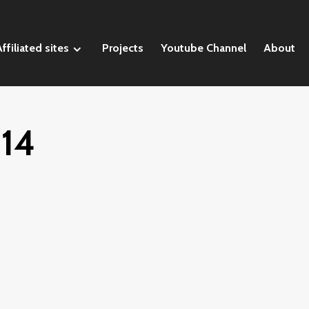
ffiliated sites
Projects
Youtube Channel
About
14