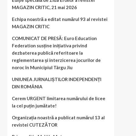
Ediție specială de Ziua Eroilor a revistei
MAGAZIN CRITIC, 21 mai 2026
Echipa noastră a editat numărul 93 al revistei
MAGAZIN CRITIC
COMUNICAT DE PRESĂ: Euro Education
Federation susține inițiativa privind
dezbaterea publică referitoare la
reglementarea și interzicerea jocurilor de
noroc în Municipiul Târgu Jiu
UNIUNEA JURNALIȘTILOR INDEPENDENȚI
DIN ROMÂNIA
Cerem URGENT limitarea numărului de licee
la cel puțin jumătate!
Organizația noastră a publicat numărul 13 al
revistei CUTEZĂTOR