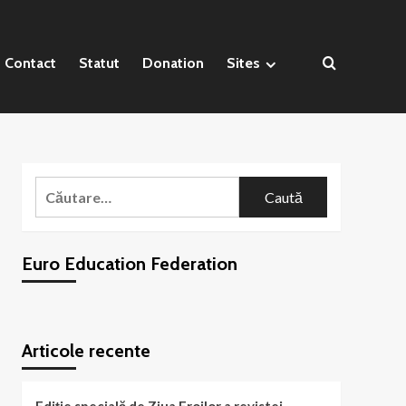
Contact
Statut
Donation
Sites
Caută
după:
Euro Education Federation
WordPress
booking
plugin
Articole recente