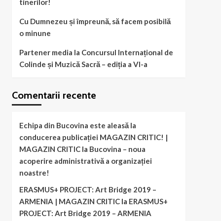
tinerilor!
Cu Dumnezeu și împreună, să facem posibilă
o minune
Partener media la Concursul Internațional de
Colinde și Muzică Sacră – ediția a VI-a
Comentarii recente
Echipa din Bucovina este aleasă la
conducerea publicației MAGAZIN CRITIC! |
MAGAZIN CRITIC
la
Bucovina – noua
acoperire administrativă a organizației
noastre!
ERASMUS+ PROJECT: Art Bridge 2019 –
ARMENIA | MAGAZIN CRITIC
la
ERASMUS+
PROJECT: Art Bridge 2019 – ARMENIA