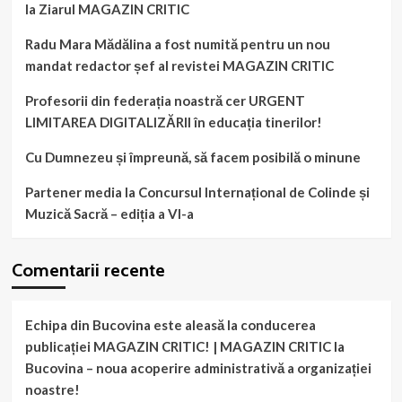
la Ziarul MAGAZIN CRITIC
Radu Mara Mădălina a fost numită pentru un nou
mandat redactor șef al revistei MAGAZIN CRITIC
Profesorii din federația noastră cer URGENT
LIMITAREA DIGITALIZĂRII în educația tinerilor!
Cu Dumnezeu și împreună, să facem posibilă o minune
Partener media la Concursul Internațional de Colinde și
Muzică Sacră – ediția a VI-a
Comentarii recente
Echipa din Bucovina este aleasă la conducerea
publicației MAGAZIN CRITIC! | MAGAZIN CRITIC
la
Bucovina – noua acoperire administrativă a organizației
noastre!