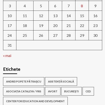
3
4
5
6
7
8
9
10
11
12
13
14
15
16
17
18
19
20
21
22
23
24
25
26
27
28
29
30
31
« mai
Etichete
ANDREI POPETE PĂTRAȘCU
ASISTENŢĂ SOCIALĂ
ASOCIAȚIA CATALEYA / YRIS
AVORT
BUCUREȘTI
CED
CENTER FOR EDUCATION AND DEVELOPMENT