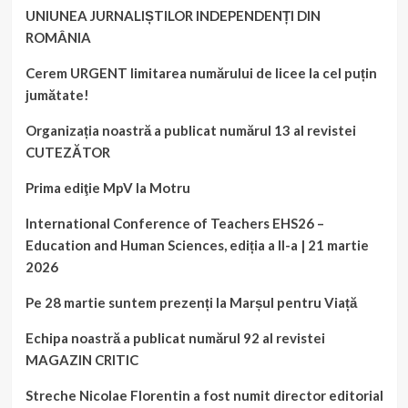
UNIUNEA JURNALIȘTILOR INDEPENDENȚI DIN
ROMÂNIA
Cerem URGENT limitarea numărului de licee la cel puțin
jumătate!
Organizația noastră a publicat numărul 13 al revistei
CUTEZĂTOR
Prima ediţie MpV la Motru
International Conference of Teachers EHS26 –
Education and Human Sciences, ediția a II-a | 21 martie
2026
Pe 28 martie suntem prezenți la Marșul pentru Viață
Echipa noastră a publicat numărul 92 al revistei
MAGAZIN CRITIC
Streche Nicolae Florentin a fost numit director editorial