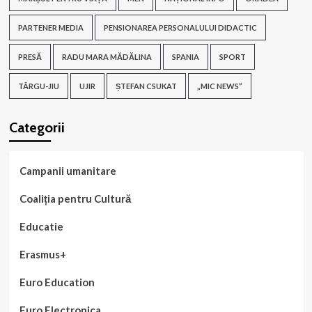
PARTENER MEDIA
PENSIONAREA PERSONALULUI DIDACTIC
PRESĂ
RADU MARA MĂDĂLINA
SPANIA
SPORT
TÂRGU-JIU
UJIR
ȘTEFAN CSUKAT
„MIC NEWS”
Categorii
Campanii umanitare
Coaliția pentru Cultură
Educatie
Erasmus+
Euro Education
Euro Electronica