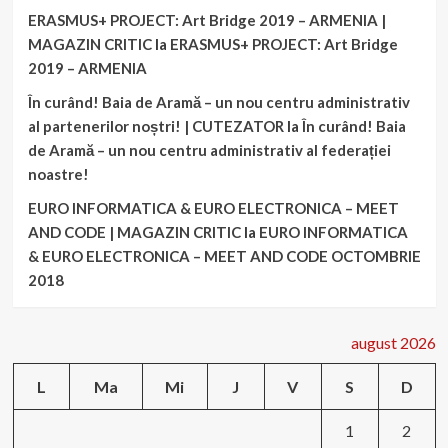
ERASMUS+ PROJECT: Art Bridge 2019 – ARMENIA |
MAGAZIN CRITIC
la
ERASMUS+ PROJECT: Art Bridge
2019 – ARMENIA
În curând! Baia de Aramă – un nou centru administrativ
al partenerilor noștri! | CUTEZATOR
la
În curând! Baia
de Aramă – un nou centru administrativ al federației
noastre!
EURO INFORMATICA & EURO ELECTRONICA – MEET
AND CODE | MAGAZIN CRITIC
la
EURO INFORMATICA
& EURO ELECTRONICA – MEET AND CODE OCTOMBRIE
2018
august 2026
L
Ma
Mi
J
V
S
D
1
2