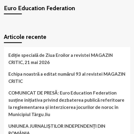
EUROPEANĂ!
Euro Education Federation
WordPress
booking
plugin
Articole recente
Ediție specială de Ziua Eroilor a revistei MAGAZIN
CRITIC, 21 mai 2026
Echipa noastră a editat numărul 93 al revistei MAGAZIN
CRITIC
COMUNICAT DE PRESĂ: Euro Education Federation
susține inițiativa privind dezbaterea publică referitoare
la reglementarea și interzicerea jocurilor de noroc în
Municipiul Târgu Jiu
UNIUNEA JURNALIȘTILOR INDEPENDENȚI DIN
ROMÂNIA