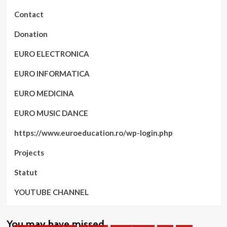
Contact
Donation
EURO ELECTRONICA
EURO INFORMATICA
EURO MEDICINA
EURO MUSIC DANCE
https://www.euroeducation.ro/wp-login.php
Projects
Statut
YOUTUBE CHANNEL
You may have missed