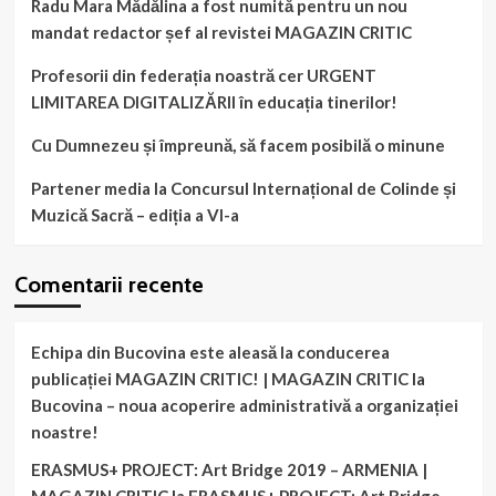
Radu Mara Mădălina a fost numită pentru un nou
mandat redactor șef al revistei MAGAZIN CRITIC
Profesorii din federația noastră cer URGENT
LIMITAREA DIGITALIZĂRII în educația tinerilor!
Cu Dumnezeu și împreună, să facem posibilă o minune
Partener media la Concursul Internațional de Colinde și
Muzică Sacră – ediția a VI-a
Comentarii recente
Echipa din Bucovina este aleasă la conducerea
publicației MAGAZIN CRITIC! | MAGAZIN CRITIC
la
Bucovina – noua acoperire administrativă a organizației
noastre!
ERASMUS+ PROJECT: Art Bridge 2019 – ARMENIA |