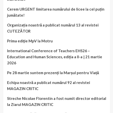
Cerem URGENT limitarea numărului de licee la cel puțin
jumătate!
Organizația noastră a publicat numărul 13 al revistei
CUTEZĂTOR
Prima ediţie MpV la Motru
International Conference of Teachers EHS26 –
Education and Human Sciences, ediția a II-a | 21 martie
2026
Pe 28 martie suntem prezenți la Marșul pentru Viață
Echipa noastră a publicat numărul 92 al revistei
MAGAZIN CRITIC
Streche Nicolae Florentin a fost numit director editorial
la Ziarul MAGAZIN CRITIC