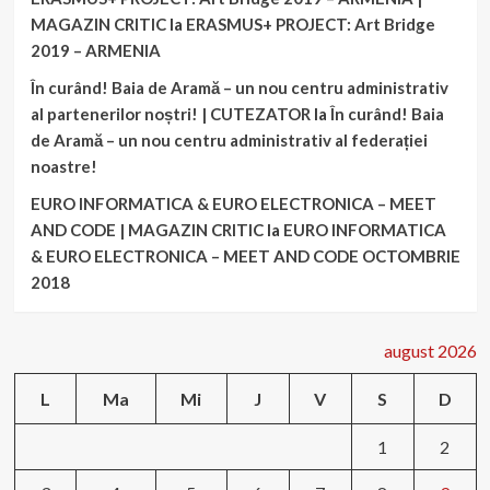
MAGAZIN CRITIC
la
ERASMUS+ PROJECT: Art Bridge
2019 – ARMENIA
În curând! Baia de Aramă – un nou centru administrativ
al partenerilor noștri! | CUTEZATOR
la
În curând! Baia
de Aramă – un nou centru administrativ al federației
noastre!
EURO INFORMATICA & EURO ELECTRONICA – MEET
AND CODE | MAGAZIN CRITIC
la
EURO INFORMATICA
& EURO ELECTRONICA – MEET AND CODE OCTOMBRIE
2018
august 2026
L
Ma
Mi
J
V
S
D
1
2