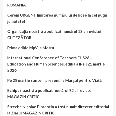
ROMÂNIA
Cerem URGENT limitarea numărului de licee la cel puțin
jumătate!
Organizația noastră a publicat numărul 13 al revistei
CUTEZĂTOR
Prima ediţie MpV la Motru
International Conference of Teachers EHS26 –
Education and Human Sciences, ediția a II-a | 21 martie
2026
Pe 28 martie suntem prezenți la Marșul pentru Viață
Echipa noastră a publicat numărul 92 al revistei
MAGAZIN CRITIC
Streche Nicolae Florentin a fost numit director editorial
la Ziarul MAGAZIN CRITIC