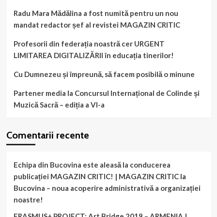
Radu Mara Mădălina a fost numită pentru un nou
mandat redactor șef al revistei MAGAZIN CRITIC
Profesorii din federația noastră cer URGENT
LIMITAREA DIGITALIZĂRII în educația tinerilor!
Cu Dumnezeu și împreună, să facem posibilă o minune
Partener media la Concursul Internațional de Colinde și
Muzică Sacră – ediția a VI-a
Comentarii recente
Echipa din Bucovina este aleasă la conducerea
publicației MAGAZIN CRITIC! | MAGAZIN CRITIC
la
Bucovina – noua acoperire administrativă a organizației
noastre!
ERASMUS+ PROJECT: Art Bridge 2019 – ARMENIA |