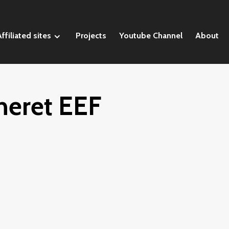
ffiliated sites
Projects
Youtube Channel
About
neret EEF