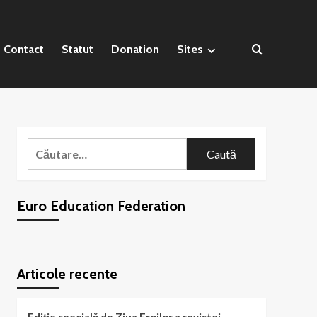
Contact
Statut
Donation
Sites
Caută
după:
Euro Education Federation
WordPress
booking
plugin
Articole recente