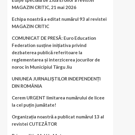
Ediție specială de Ziua Eroilor a revistei
MAGAZIN CRITIC, 21 mai 2026
Echipa noastră a editat numărul 93 al revistei
MAGAZIN CRITIC
COMUNICAT DE PRESĂ: Euro Education
Federation susține inițiativa privind
dezbaterea publică referitoare la
reglementarea și interzicerea jocurilor de
noroc în Municipiul Târgu Jiu
UNIUNEA JURNALIȘTILOR INDEPENDENȚI
DIN ROMÂNIA
Cerem URGENT limitarea numărului de licee
la cel puțin jumătate!
Organizația noastră a publicat numărul 13 al
revistei CUTEZĂTOR