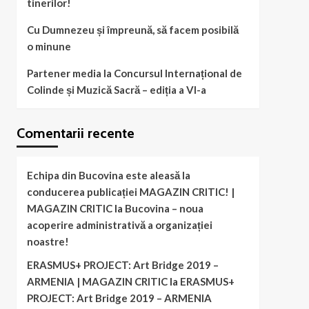
tinerilor!
Cu Dumnezeu și împreună, să facem posibilă
o minune
Partener media la Concursul Internațional de
Colinde și Muzică Sacră – ediția a VI-a
Comentarii recente
Echipa din Bucovina este aleasă la
conducerea publicației MAGAZIN CRITIC! |
MAGAZIN CRITIC
la
Bucovina – noua
acoperire administrativă a organizației
noastre!
ERASMUS+ PROJECT: Art Bridge 2019 –
ARMENIA | MAGAZIN CRITIC
la
ERASMUS+
PROJECT: Art Bridge 2019 – ARMENIA