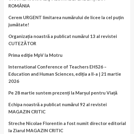
ROMÂNIA
Cerem URGENT limitarea numărului de licee la cel puțin
jumătate!
Organizația noastră a publicat numărul 13 al revistei
CUTEZĂTOR
Prima ediţie MpV la Motru
International Conference of Teachers EHS26 –
Education and Human Sciences, ediția a II-a | 21 martie
2026
Pe 28 martie suntem prezenți la Marșul pentru Viață
Echipa noastră a publicat numărul 92 al revistei
MAGAZIN CRITIC
Streche Nicolae Florentin a fost numit director editorial
la Ziarul MAGAZIN CRITIC