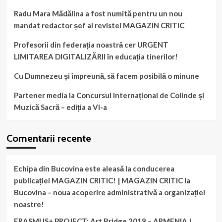
Radu Mara Mădălina a fost numită pentru un nou
mandat redactor șef al revistei MAGAZIN CRITIC
Profesorii din federația noastră cer URGENT
LIMITAREA DIGITALIZĂRII în educația tinerilor!
Cu Dumnezeu și împreună, să facem posibilă o minune
Partener media la Concursul Internațional de Colinde și
Muzică Sacră – ediția a VI-a
Comentarii recente
Echipa din Bucovina este aleasă la conducerea
publicației MAGAZIN CRITIC! | MAGAZIN CRITIC
la
Bucovina – noua acoperire administrativă a organizației
noastre!
ERASMUS+ PROJECT: Art Bridge 2019 – ARMENIA |