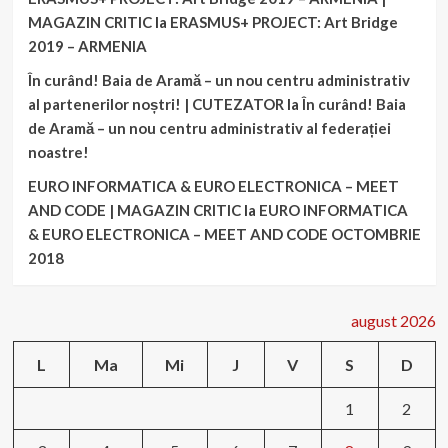
MAGAZIN CRITIC
la
ERASMUS+ PROJECT: Art Bridge
2019 – ARMENIA
În curând! Baia de Aramă – un nou centru administrativ
al partenerilor noștri! | CUTEZATOR
la
În curând! Baia
de Aramă – un nou centru administrativ al federației
noastre!
EURO INFORMATICA & EURO ELECTRONICA – MEET
AND CODE | MAGAZIN CRITIC
la
EURO INFORMATICA
& EURO ELECTRONICA – MEET AND CODE OCTOMBRIE
2018
august 2026
L
Ma
Mi
J
V
S
D
1
2