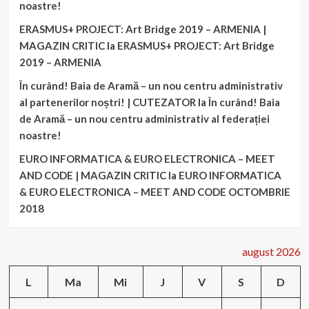
noastre!
ERASMUS+ PROJECT: Art Bridge 2019 – ARMENIA |
MAGAZIN CRITIC
la
ERASMUS+ PROJECT: Art Bridge
2019 – ARMENIA
În curând! Baia de Aramă – un nou centru administrativ
al partenerilor noștri! | CUTEZATOR
la
În curând! Baia
de Aramă – un nou centru administrativ al federației
noastre!
EURO INFORMATICA & EURO ELECTRONICA – MEET
AND CODE | MAGAZIN CRITIC
la
EURO INFORMATICA
& EURO ELECTRONICA – MEET AND CODE OCTOMBRIE
2018
august 2026
L
Ma
Mi
J
V
S
D