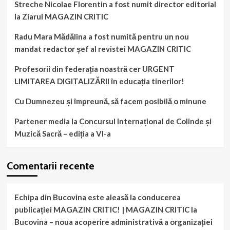
Streche Nicolae Florentin a fost numit director editorial
la Ziarul MAGAZIN CRITIC
Radu Mara Mădălina a fost numită pentru un nou
mandat redactor șef al revistei MAGAZIN CRITIC
Profesorii din federația noastră cer URGENT
LIMITAREA DIGITALIZĂRII în educația tinerilor!
Cu Dumnezeu și împreună, să facem posibilă o minune
Partener media la Concursul Internațional de Colinde și
Muzică Sacră – ediția a VI-a
Comentarii recente
Echipa din Bucovina este aleasă la conducerea
publicației MAGAZIN CRITIC! | MAGAZIN CRITIC
la
Bucovina – noua acoperire administrativă a organizației