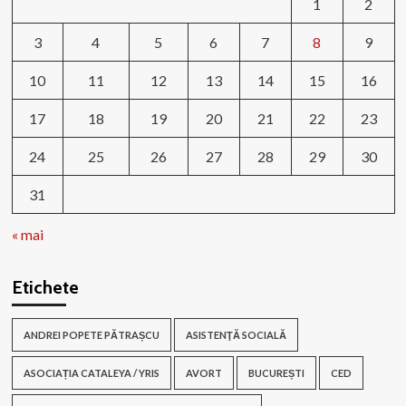
1
2
3
4
5
6
7
8
9
10
11
12
13
14
15
16
17
18
19
20
21
22
23
24
25
26
27
28
29
30
31
« mai
Etichete
ANDREI POPETE PĂTRAȘCU
ASISTENŢĂ SOCIALĂ
ASOCIAȚIA CATALEYA / YRIS
AVORT
BUCUREȘTI
CED