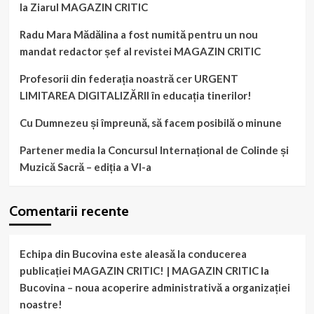
la Ziarul MAGAZIN CRITIC
Radu Mara Mădălina a fost numită pentru un nou
mandat redactor șef al revistei MAGAZIN CRITIC
Profesorii din federația noastră cer URGENT
LIMITAREA DIGITALIZĂRII în educația tinerilor!
Cu Dumnezeu și împreună, să facem posibilă o minune
Partener media la Concursul Internațional de Colinde și
Muzică Sacră – ediția a VI-a
Comentarii recente
Echipa din Bucovina este aleasă la conducerea
publicației MAGAZIN CRITIC! | MAGAZIN CRITIC
la
Bucovina – noua acoperire administrativă a organizației
noastre!