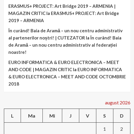
ERASMUS+ PROJECT: Art Bridge 2019 – ARMENIA |
MAGAZIN CRITIC
la
ERASMUS+ PROJECT: Art Bridge
2019 – ARMENIA
În curând! Baia de Aramă – un nou centru administrativ
al partenerilor noștri! | CUTEZATOR
la
În curând! Baia
de Aramă – un nou centru administrativ al federației
noastre!
EURO INFORMATICA & EURO ELECTRONICA – MEET
AND CODE | MAGAZIN CRITIC
la
EURO INFORMATICA
& EURO ELECTRONICA – MEET AND CODE OCTOMBRIE
2018
august 2026
L
Ma
Mi
J
V
S
D
1
2