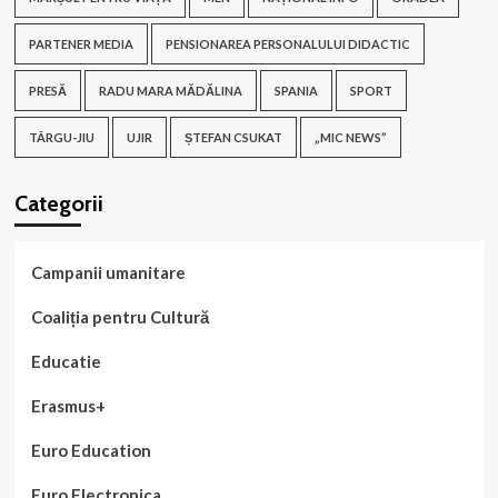
PARTENER MEDIA
PENSIONAREA PERSONALULUI DIDACTIC
PRESĂ
RADU MARA MĂDĂLINA
SPANIA
SPORT
TÂRGU-JIU
UJIR
ȘTEFAN CSUKAT
„MIC NEWS”
Categorii
Campanii umanitare
Coaliția pentru Cultură
Educatie
Erasmus+
Euro Education
Euro Electronica