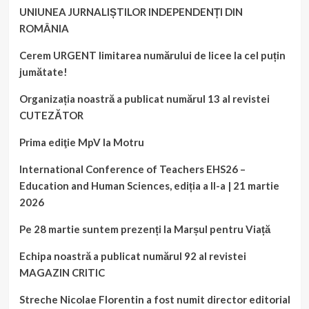
UNIUNEA JURNALIȘTILOR INDEPENDENȚI DIN
ROMÂNIA
Cerem URGENT limitarea numărului de licee la cel puțin
jumătate!
Organizația noastră a publicat numărul 13 al revistei
CUTEZĂTOR
Prima ediţie MpV la Motru
International Conference of Teachers EHS26 –
Education and Human Sciences, ediția a II-a | 21 martie
2026
Pe 28 martie suntem prezenți la Marșul pentru Viață
Echipa noastră a publicat numărul 92 al revistei
MAGAZIN CRITIC
Streche Nicolae Florentin a fost numit director editorial