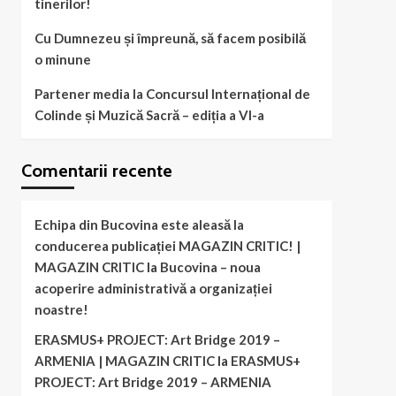
tinerilor!
Cu Dumnezeu și împreună, să facem posibilă
o minune
Partener media la Concursul Internațional de
Colinde și Muzică Sacră – ediția a VI-a
Comentarii recente
Echipa din Bucovina este aleasă la
conducerea publicației MAGAZIN CRITIC! |
MAGAZIN CRITIC
la
Bucovina – noua
acoperire administrativă a organizației
noastre!
ERASMUS+ PROJECT: Art Bridge 2019 –
ARMENIA | MAGAZIN CRITIC
la
ERASMUS+
PROJECT: Art Bridge 2019 – ARMENIA