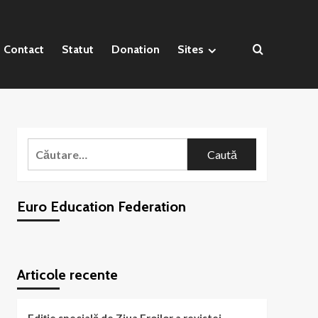
Contact
Statut
Donation
Sites
Caută
după:
Euro Education Federation
WordPress
booking
plugin
Articole recente