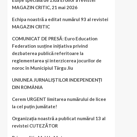
Ediție specială de Ziua Eroilor a revistei
MAGAZIN CRITIC, 21 mai 2026
Echipa noastră a editat numărul 93 al revistei
MAGAZIN CRITIC
COMUNICAT DE PRESĂ: Euro Education
Federation susține inițiativa privind
dezbaterea publică referitoare la
reglementarea și interzicerea jocurilor de
noroc în Municipiul Târgu Jiu
UNIUNEA JURNALIȘTILOR INDEPENDENȚI
DIN ROMÂNIA
Cerem URGENT limitarea numărului de licee
la cel puțin jumătate!
Organizația noastră a publicat numărul 13 al
revistei CUTEZĂTOR