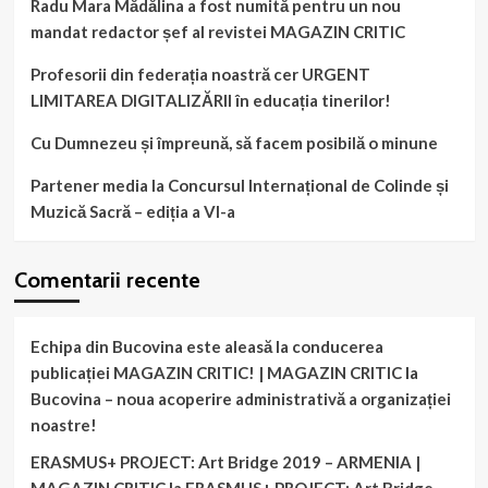
Radu Mara Mădălina a fost numită pentru un nou
mandat redactor șef al revistei MAGAZIN CRITIC
Profesorii din federația noastră cer URGENT
LIMITAREA DIGITALIZĂRII în educația tinerilor!
Cu Dumnezeu și împreună, să facem posibilă o minune
Partener media la Concursul Internațional de Colinde și
Muzică Sacră – ediția a VI-a
Comentarii recente
Echipa din Bucovina este aleasă la conducerea
publicației MAGAZIN CRITIC! | MAGAZIN CRITIC
la
Bucovina – noua acoperire administrativă a organizației
noastre!
ERASMUS+ PROJECT: Art Bridge 2019 – ARMENIA |