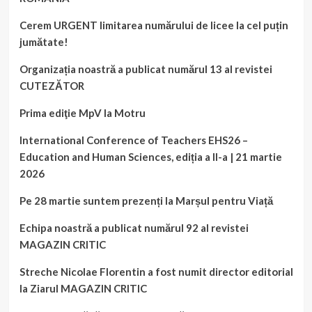
Cerem URGENT limitarea numărului de licee la cel puțin
jumătate!
Organizația noastră a publicat numărul 13 al revistei
CUTEZĂTOR
Prima ediţie MpV la Motru
International Conference of Teachers EHS26 –
Education and Human Sciences, ediția a II-a | 21 martie
2026
Pe 28 martie suntem prezenți la Marșul pentru Viață
Echipa noastră a publicat numărul 92 al revistei
MAGAZIN CRITIC
Streche Nicolae Florentin a fost numit director editorial
la Ziarul MAGAZIN CRITIC