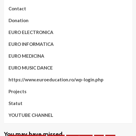
Contact
Donation
EURO ELECTRONICA
EURO INFORMATICA
EURO MEDICINA
EURO MUSIC DANCE
https://www.euroeducation.ro/wp-login.php
Projects
Statut
YOUTUBE CHANNEL
You may have missed