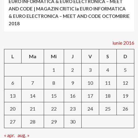
EURO INFORMATICA & EURO ELECTRONICA – MEET
AND CODE | MAGAZIN CRITIC
la
EURO INFORMATICA
& EURO ELECTRONICA – MEET AND CODE OCTOMBRIE
2018
iunie 2016
L
Ma
Mi
J
V
S
D
1
2
3
4
5
6
7
8
9
10
11
12
13
14
15
16
17
18
19
20
21
22
23
24
25
26
27
28
29
30
« apr.
aug. »