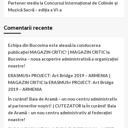
Partener media la Concursul Internațional de Colinde și
Muzică Sacră – ediția a VI-a
Comentarii recente
Echipa din Bucovina este aleasă la conducerea
publicației MAGAZIN CRITIC! | MAGAZIN CRITIC
la
Bucovina – noua acoperire administrativă a organizației
noastre!
ERASMUS+ PROJECT: Art Bridge 2019 – ARMENIA |
MAGAZIN CRITIC
la
ERASMUS+ PROJECT: Art Bridge
2019 – ARMENIA
În curând! Baia de Aramă – un nou centru administrativ
al partenerilor noștri! | CUTEZATOR
la
În curând! Baia
de Aramă – un nou centru administrativ al federației
noastre!