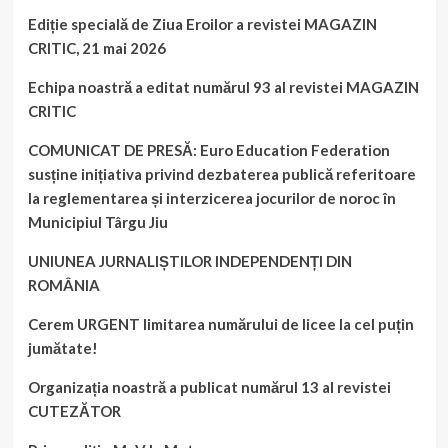
Ediție specială de Ziua Eroilor a revistei MAGAZIN
CRITIC, 21 mai 2026
Echipa noastră a editat numărul 93 al revistei MAGAZIN
CRITIC
COMUNICAT DE PRESĂ: Euro Education Federation
susține inițiativa privind dezbaterea publică referitoare
la reglementarea și interzicerea jocurilor de noroc în
Municipiul Târgu Jiu
UNIUNEA JURNALIȘTILOR INDEPENDENȚI DIN
ROMÂNIA
Cerem URGENT limitarea numărului de licee la cel puțin
jumătate!
Organizația noastră a publicat numărul 13 al revistei
CUTEZĂTOR