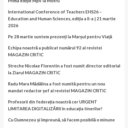
Prima ediţie MpV la Motru
International Conference of Teachers EHS26 –
Education and Human Sciences, ediția a II-a | 21 martie
2026
Pe 28 martie suntem prezenți la Marșul pentru Viață
Echipa noastră a publicat numărul 92 al revistei
MAGAZIN CRITIC
Streche Nicolae Florentin a fost numit director editorial
la Ziarul MAGAZIN CRITIC
Radu Mara Mădălina a fost numită pentru un nou
mandat redactor șef al revistei MAGAZIN CRITIC
Profesorii din federația noastră cer URGENT
LIMITAREA DIGITALIZĂRII în educația tinerilor!
Cu Dumnezeu și împreună, să facem posibilă o minune