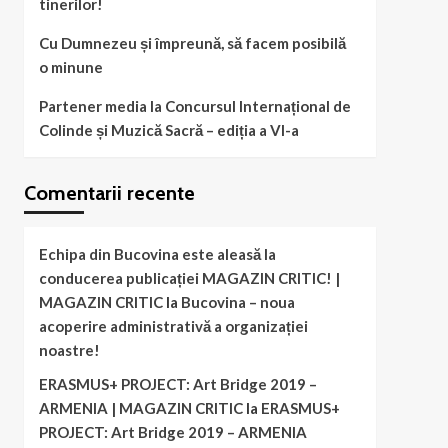
tinerilor!
Cu Dumnezeu și împreună, să facem posibilă
o minune
Partener media la Concursul Internațional de
Colinde și Muzică Sacră – ediția a VI-a
Comentarii recente
Echipa din Bucovina este aleasă la
conducerea publicației MAGAZIN CRITIC! |
MAGAZIN CRITIC
la
Bucovina – noua
acoperire administrativă a organizației
noastre!
ERASMUS+ PROJECT: Art Bridge 2019 –
ARMENIA | MAGAZIN CRITIC
la
ERASMUS+
PROJECT: Art Bridge 2019 – ARMENIA