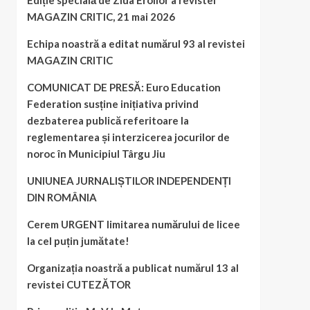
Ediție specială de Ziua Eroilor a revistei
MAGAZIN CRITIC, 21 mai 2026
Echipa noastră a editat numărul 93 al revistei
MAGAZIN CRITIC
COMUNICAT DE PRESĂ: Euro Education
Federation susține inițiativa privind
dezbaterea publică referitoare la
reglementarea și interzicerea jocurilor de
noroc în Municipiul Târgu Jiu
UNIUNEA JURNALIȘTILOR INDEPENDENȚI
DIN ROMÂNIA
Cerem URGENT limitarea numărului de licee
la cel puțin jumătate!
Organizația noastră a publicat numărul 13 al
revistei CUTEZĂTOR