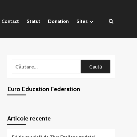
Contact
Statut
Donation
Sites
Caută
după:
Euro Education Federation
WordPress
booking
plugin
Articole recente