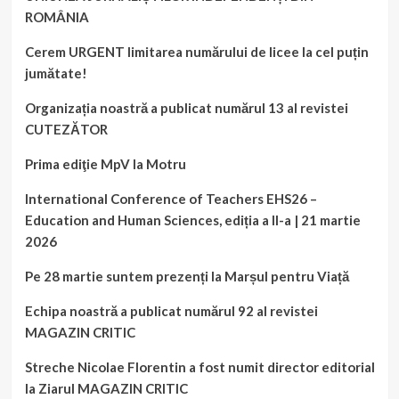
ROMÂNIA
Cerem URGENT limitarea numărului de licee la cel puțin
jumătate!
Organizația noastră a publicat numărul 13 al revistei
CUTEZĂTOR
Prima ediţie MpV la Motru
International Conference of Teachers EHS26 –
Education and Human Sciences, ediția a II-a | 21 martie
2026
Pe 28 martie suntem prezenți la Marșul pentru Viață
Echipa noastră a publicat numărul 92 al revistei
MAGAZIN CRITIC
Streche Nicolae Florentin a fost numit director editorial
la Ziarul MAGAZIN CRITIC