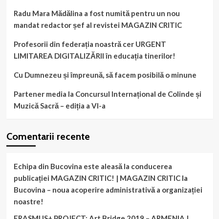
Radu Mara Mădălina a fost numită pentru un nou
mandat redactor șef al revistei MAGAZIN CRITIC
Profesorii din federația noastră cer URGENT
LIMITAREA DIGITALIZĂRII în educația tinerilor!
Cu Dumnezeu și împreună, să facem posibilă o minune
Partener media la Concursul Internațional de Colinde și
Muzică Sacră – ediția a VI-a
Comentarii recente
Echipa din Bucovina este aleasă la conducerea
publicației MAGAZIN CRITIC! | MAGAZIN CRITIC
la
Bucovina – noua acoperire administrativă a organizației
noastre!
ERASMUS+ PROJECT: Art Bridge 2019 – ARMENIA |