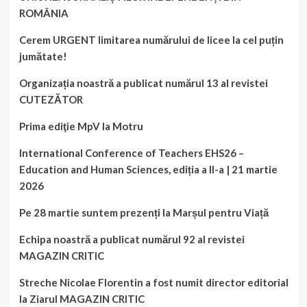
ROMÂNIA
Cerem URGENT limitarea numărului de licee la cel puțin
jumătate!
Organizația noastră a publicat numărul 13 al revistei
CUTEZĂTOR
Prima ediţie MpV la Motru
International Conference of Teachers EHS26 –
Education and Human Sciences, ediția a II-a | 21 martie
2026
Pe 28 martie suntem prezenți la Marșul pentru Viață
Echipa noastră a publicat numărul 92 al revistei
MAGAZIN CRITIC
Streche Nicolae Florentin a fost numit director editorial
la Ziarul MAGAZIN CRITIC