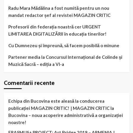
Radu Mara Mădălina a fost numită pentru un nou
mandat redactor șef al revistei MAGAZIN CRITIC
Profesorii din federația noastră cer URGENT
LIMITAREA DIGITALIZĂRII în educația tinerilor!
Cu Dumnezeu și împreună, să facem posibilă o minune
Partener media la Concursul Internațional de Colinde și
Muzică Sacră – ediția a VI-a
Comentarii recente
Echipa din Bucovina este aleasă la conducerea
publicației MAGAZIN CRITIC! | MAGAZIN CRITIC
la
Bucovina – noua acoperire administrativă a organizației
noastre!
ERASMUS+ PROJECT: Art Bridge 2019 – ARMENIA |