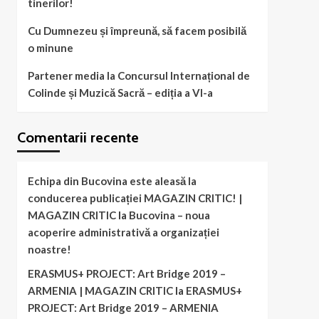
tinerilor!
Cu Dumnezeu și împreună, să facem posibilă
o minune
Partener media la Concursul Internațional de
Colinde și Muzică Sacră – ediția a VI-a
Comentarii recente
Echipa din Bucovina este aleasă la
conducerea publicației MAGAZIN CRITIC! |
MAGAZIN CRITIC
la
Bucovina – noua
acoperire administrativă a organizației
noastre!
ERASMUS+ PROJECT: Art Bridge 2019 –
ARMENIA | MAGAZIN CRITIC
la
ERASMUS+
PROJECT: Art Bridge 2019 – ARMENIA