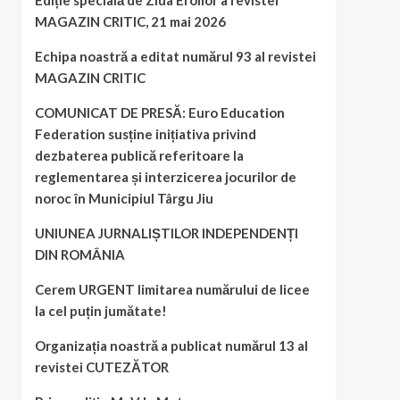
Ediție specială de Ziua Eroilor a revistei
MAGAZIN CRITIC, 21 mai 2026
Echipa noastră a editat numărul 93 al revistei
MAGAZIN CRITIC
COMUNICAT DE PRESĂ: Euro Education
Federation susține inițiativa privind
dezbaterea publică referitoare la
reglementarea și interzicerea jocurilor de
noroc în Municipiul Târgu Jiu
UNIUNEA JURNALIȘTILOR INDEPENDENȚI
DIN ROMÂNIA
Cerem URGENT limitarea numărului de licee
la cel puțin jumătate!
Organizația noastră a publicat numărul 13 al
revistei CUTEZĂTOR