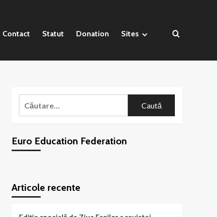
Contact
Statut
Donation
Sites
Caută
după:
Euro Education Federation
WordPress
booking
plugin
Articole recente