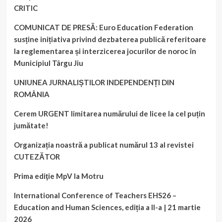
CRITIC
COMUNICAT DE PRESĂ: Euro Education Federation
susține inițiativa privind dezbaterea publică referitoare
la reglementarea și interzicerea jocurilor de noroc în
Municipiul Târgu Jiu
UNIUNEA JURNALIȘTILOR INDEPENDENȚI DIN
ROMÂNIA
Cerem URGENT limitarea numărului de licee la cel puțin
jumătate!
Organizația noastră a publicat numărul 13 al revistei
CUTEZĂTOR
Prima ediţie MpV la Motru
International Conference of Teachers EHS26 –
Education and Human Sciences, ediția a II-a | 21 martie
2026