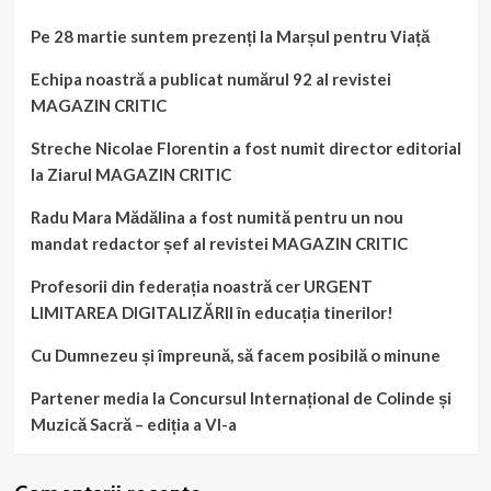
Pe 28 martie suntem prezenți la Marșul pentru Viață
Echipa noastră a publicat numărul 92 al revistei
MAGAZIN CRITIC
Streche Nicolae Florentin a fost numit director editorial
la Ziarul MAGAZIN CRITIC
Radu Mara Mădălina a fost numită pentru un nou
mandat redactor șef al revistei MAGAZIN CRITIC
Profesorii din federația noastră cer URGENT
LIMITAREA DIGITALIZĂRII în educația tinerilor!
Cu Dumnezeu și împreună, să facem posibilă o minune
Partener media la Concursul Internațional de Colinde și
Muzică Sacră – ediția a VI-a