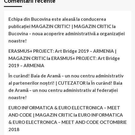
Comentarii recente
Echipa din Bucovina este aleasă la conducerea
publicației MAGAZIN CRITIC! | MAGAZIN CRITIC
la
Bucovina – noua acoperire administrativă a organizației
noastre!
ERASMUS+ PROJECT: Art Bridge 2019 – ARMENIA |
MAGAZIN CRITIC
la
ERASMUS+ PROJECT: Art Bridge
2019 – ARMENIA
În curând! Baia de Aramă – un nou centru administrativ
al partenerilor noștri! | CUTEZATOR
la
În curând! Baia
de Aramă – un nou centru administrativ al federației
noastre!
EURO INFORMATICA & EURO ELECTRONICA – MEET
AND CODE | MAGAZIN CRITIC
la
EURO INFORMATICA
& EURO ELECTRONICA – MEET AND CODE OCTOMBRIE
2018