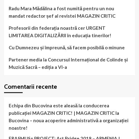
Radu Mara Mădălina a fost numită pentru un nou
mandat redactor șef al revistei MAGAZIN CRITIC
Profesorii din federația noastră cer URGENT
LIMITAREA DIGITALIZĂRII în educația tinerilor!
Cu Dumnezeu și împreună, să facem posibilă o minune
Partener media la Concursul Internațional de Colinde și
Muzică Sacră – ediția a VI-a
Comentarii recente
Echipa din Bucovina este aleasă la conducerea
publicației MAGAZIN CRITIC! | MAGAZIN CRITIC
la
Bucovina – noua acoperire administrativă a organizației
noastre!
ERASMUS+ PROJECT: Art Bridge 2019 – ARMENIA |