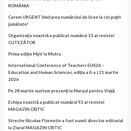
ROMÂNIA
Cerem URGENT limitarea numărului de licee la cel puțin
jumătate!
Organizația noastră a publicat numărul 13 al revistei
CUTEZĂTOR
Prima ediţie MpV la Motru
International Conference of Teachers EHS26 –
Education and Human Sciences, ediția a II-a | 21 martie
2026
Pe 28 martie suntem prezenți la Marșul pentru Viață
Echipa noastră a publicat numărul 92 al revistei
MAGAZIN CRITIC
Streche Nicolae Florentin a fost numit director editorial
la Ziarul MAGAZIN CRITIC