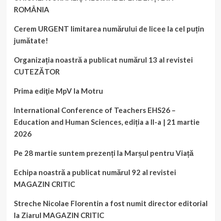
ROMÂNIA
Cerem URGENT limitarea numărului de licee la cel puțin
jumătate!
Organizația noastră a publicat numărul 13 al revistei
CUTEZĂTOR
Prima ediţie MpV la Motru
International Conference of Teachers EHS26 –
Education and Human Sciences, ediția a II-a | 21 martie
2026
Pe 28 martie suntem prezenți la Marșul pentru Viață
Echipa noastră a publicat numărul 92 al revistei
MAGAZIN CRITIC
Streche Nicolae Florentin a fost numit director editorial
la Ziarul MAGAZIN CRITIC