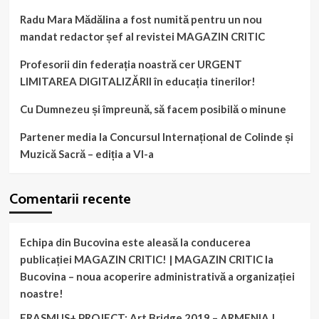
Radu Mara Mădălina a fost numită pentru un nou
mandat redactor șef al revistei MAGAZIN CRITIC
Profesorii din federația noastră cer URGENT
LIMITAREA DIGITALIZĂRII în educația tinerilor!
Cu Dumnezeu și împreună, să facem posibilă o minune
Partener media la Concursul Internațional de Colinde și
Muzică Sacră – ediția a VI-a
Comentarii recente
Echipa din Bucovina este aleasă la conducerea
publicației MAGAZIN CRITIC! | MAGAZIN CRITIC
la
Bucovina – noua acoperire administrativă a organizației
noastre!
ERASMUS+ PROJECT: Art Bridge 2019 – ARMENIA |