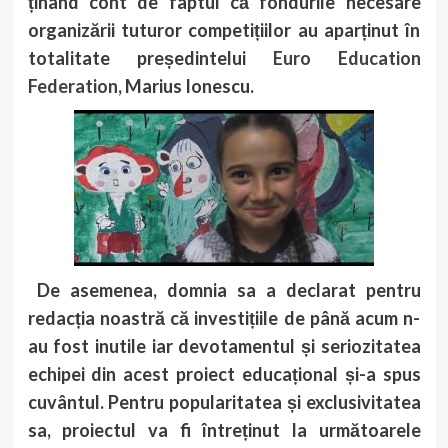
ținând cont de faptul că fondurile necesare
organizării tuturor competițiilor au aparținut în
totalitate președintelui
Euro Education
Federation
, Marius Ionescu.
De asemenea, domnia sa a declarat pentru
redacția noastră că investițiile de până acum n-
au fost inutile iar devotamentul și seriozitatea
echipei din acest proiect educațional și-a spus
cuvântul. Pentru popularitatea și exclusivitatea
sa, proiectul va fi întreținut la următoarele