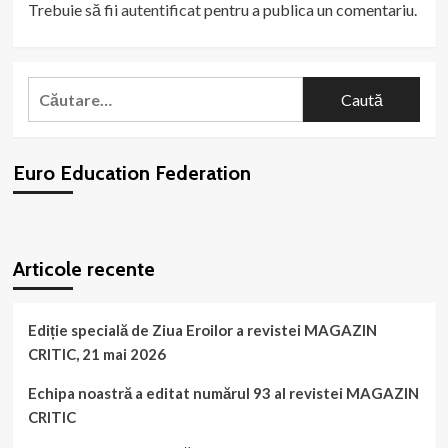
Trebuie să fii
autentificat
pentru a publica un comentariu.
Caută
după:
Euro Education Federation
WordPress
booking
plugin
Articole recente
Ediție specială de Ziua Eroilor a revistei MAGAZIN
CRITIC, 21 mai 2026
Echipa noastră a editat numărul 93 al revistei MAGAZIN
CRITIC