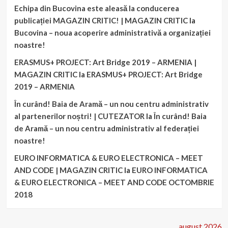
Echipa din Bucovina este aleasă la conducerea
publicației MAGAZIN CRITIC! | MAGAZIN CRITIC
la
Bucovina – noua acoperire administrativă a organizației
noastre!
ERASMUS+ PROJECT: Art Bridge 2019 – ARMENIA |
MAGAZIN CRITIC
la
ERASMUS+ PROJECT: Art Bridge
2019 – ARMENIA
În curând! Baia de Aramă – un nou centru administrativ
al partenerilor noștri! | CUTEZATOR
la
În curând! Baia
de Aramă – un nou centru administrativ al federației
noastre!
EURO INFORMATICA & EURO ELECTRONICA – MEET
AND CODE | MAGAZIN CRITIC
la
EURO INFORMATICA
& EURO ELECTRONICA – MEET AND CODE OCTOMBRIE
2018
august 2026