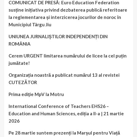
COMUNICAT DE PRESĂ: Euro Education Federation
susține inițiativa privind dezbaterea publică referitoare
la reglementarea și interzicerea jocurilor de noroc în
Municipiul Târgu Jiu
UNIUNEA JURNALIȘTILOR INDEPENDENȚI DIN
ROMÂNIA
Cerem URGENT limitarea numărului de licee la cel puțin
jumătate!
Organizația noastră a publicat numărul 13 al revistei
CUTEZĂTOR
Prima ediţie MpV la Motru
International Conference of Teachers EHS26 –
Education and Human Sciences, ediția a II-a | 21 martie
2026
Pe 28 martie suntem prezenți la Marșul pentru Viață