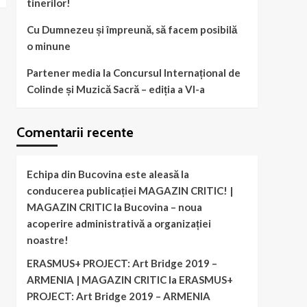
tinerilor!
Cu Dumnezeu și împreună, să facem posibilă
o minune
Partener media la Concursul Internațional de
Colinde și Muzică Sacră – ediția a VI-a
Comentarii recente
Echipa din Bucovina este aleasă la
conducerea publicației MAGAZIN CRITIC! |
MAGAZIN CRITIC
la
Bucovina – noua
acoperire administrativă a organizației
noastre!
ERASMUS+ PROJECT: Art Bridge 2019 –
ARMENIA | MAGAZIN CRITIC
la
ERASMUS+
PROJECT: Art Bridge 2019 – ARMENIA