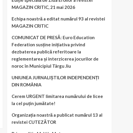
Ediție specială de Ziua Eroilor a revistei
MAGAZIN CRITIC, 21 mai 2026
Echipa noastră a editat numărul 93 al revistei
MAGAZIN CRITIC
COMUNICAT DE PRESĂ: Euro Education
Federation susține inițiativa privind
dezbaterea publică referitoare la
reglementarea și interzicerea jocurilor de
noroc în Municipiul Târgu Jiu
UNIUNEA JURNALIȘTILOR INDEPENDENȚI
DIN ROMÂNIA
Cerem URGENT limitarea numărului de licee
la cel puțin jumătate!
Organizația noastră a publicat numărul 13 al
revistei CUTEZĂTOR