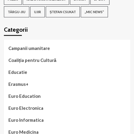
TÂRGU-JIU
UJIR
ȘTEFAN CSUKAT
„MIC NEWS”
Categorii
Campanii umanitare
Coaliția pentru Cultură
Educatie
Erasmus+
Euro Education
Euro Electronica
Euro Informatica
Euro Medicina