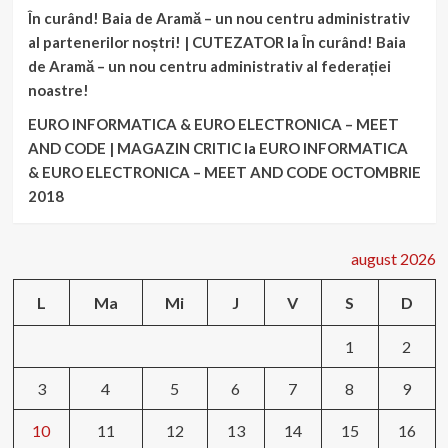
În curând! Baia de Aramă – un nou centru administrativ
al partenerilor noștri! | CUTEZATOR
la
În curând! Baia
de Aramă – un nou centru administrativ al federației
noastre!
EURO INFORMATICA & EURO ELECTRONICA – MEET
AND CODE | MAGAZIN CRITIC
la
EURO INFORMATICA
& EURO ELECTRONICA – MEET AND CODE OCTOMBRIE
2018
august 2026
L
Ma
Mi
J
V
S
D
1
2
3
4
5
6
7
8
9
10
11
12
13
14
15
16