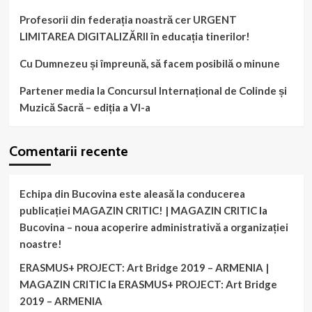
Profesorii din federația noastră cer URGENT
LIMITAREA DIGITALIZĂRII în educația tinerilor!
Cu Dumnezeu și împreună, să facem posibilă o minune
Partener media la Concursul Internațional de Colinde și
Muzică Sacră – ediția a VI-a
Comentarii recente
Echipa din Bucovina este aleasă la conducerea
publicației MAGAZIN CRITIC! | MAGAZIN CRITIC
la
Bucovina – noua acoperire administrativă a organizației
noastre!
ERASMUS+ PROJECT: Art Bridge 2019 – ARMENIA |
MAGAZIN CRITIC
la
ERASMUS+ PROJECT: Art Bridge
2019 – ARMENIA