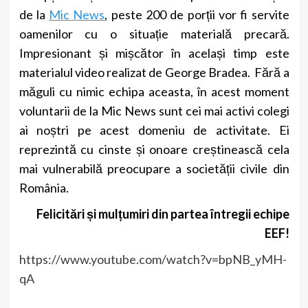
de la
Mic News
, peste 200 de porții vor fi servite
oamenilor cu o situație materială precară.
Impresionant și mișcător în același timp este
materialul video realizat de George Bradea. Fără a
măguli cu nimic echipa aceasta, în acest moment
voluntarii de la Mic News sunt cei mai activi colegi
ai noștri pe acest domeniu de activitate. Ei
reprezintă cu cinste și onoare creștinească cela
mai vulnerabilă preocupare a societății civile din
România.
Felicitări și mulțumiri din partea întregii echipe
EEF!
https://www.youtube.com/watch?v=bpNB_yMH-
qA