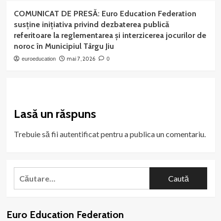
COMUNICAT DE PRESĂ: Euro Education Federation
susține inițiativa privind dezbaterea publică
referitoare la reglementarea și interzicerea jocurilor de
noroc în Municipiul Târgu Jiu
mai 7, 2026
euroeducation
0
Lasă un răspuns
Trebuie să fii
autentificat
pentru a publica un comentariu.
Caută
după:
Euro Education Federation