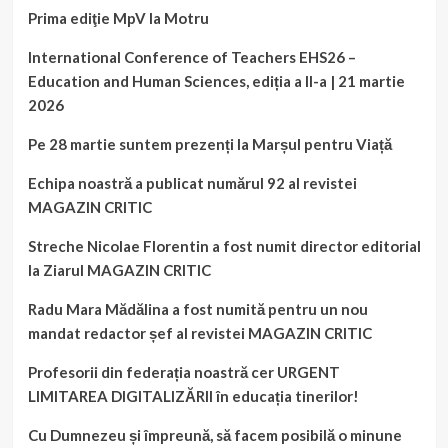
Prima ediţie MpV la Motru
International Conference of Teachers EHS26 –
Education and Human Sciences, ediția a II-a | 21 martie
2026
Pe 28 martie suntem prezenți la Marșul pentru Viață
Echipa noastră a publicat numărul 92 al revistei
MAGAZIN CRITIC
Streche Nicolae Florentin a fost numit director editorial
la Ziarul MAGAZIN CRITIC
Radu Mara Mădălina a fost numită pentru un nou
mandat redactor șef al revistei MAGAZIN CRITIC
Profesorii din federația noastră cer URGENT
LIMITAREA DIGITALIZĂRII în educația tinerilor!
Cu Dumnezeu și împreună, să facem posibilă o minune