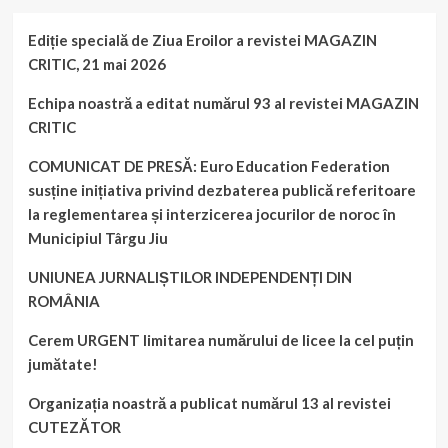
Ediție specială de Ziua Eroilor a revistei MAGAZIN
CRITIC, 21 mai 2026
Echipa noastră a editat numărul 93 al revistei MAGAZIN
CRITIC
COMUNICAT DE PRESĂ: Euro Education Federation
susține inițiativa privind dezbaterea publică referitoare
la reglementarea și interzicerea jocurilor de noroc în
Municipiul Târgu Jiu
UNIUNEA JURNALIȘTILOR INDEPENDENȚI DIN
ROMÂNIA
Cerem URGENT limitarea numărului de licee la cel puțin
jumătate!
Organizația noastră a publicat numărul 13 al revistei
CUTEZĂTOR