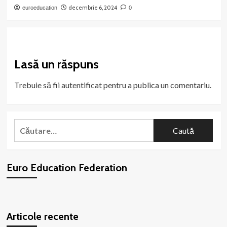
decembrie 6, 2024
euroeducation
0
Lasă un răspuns
Trebuie să fii
autentificat
pentru a publica un comentariu.
Caută
după:
Euro Education Federation
WordPress
booking
plugin
Articole recente