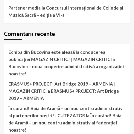
Partener media la Concursul Internațional de Colinde și
Muzică Sacră – ediția a VI-a
Comentarii recente
Echipa din Bucovina este aleasă la conducerea
publicației MAGAZIN CRITIC! | MAGAZIN CRITIC
la
Bucovina – noua acoperire administrativă a organizației
noastre!
ERASMUS+ PROJECT: Art Bridge 2019 – ARMENIA |
MAGAZIN CRITIC
la
ERASMUS+ PROJECT: Art Bridge
2019 – ARMENIA
În curând! Baia de Aramă – un nou centru administrativ
al partenerilor noștri! | CUTEZATOR
la
În curând! Baia
de Aramă – un nou centru administrativ al federației
noastre!