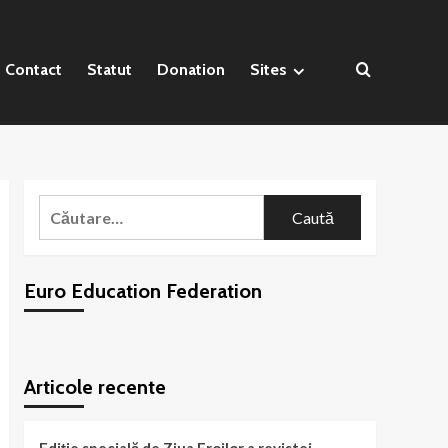
Contact
Statut
Donation
Sites
Caută
după:
Euro Education Federation
WordPress
booking
plugin
Articole recente