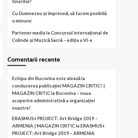
tinerilor!
Cu Dumnezeu și împreună, să facem posibilă
o minune
Partener media la Concursul Internațional de
Colinde și Muzică Sacră – ediția a VI-a
Comentarii recente
Echipa din Bucovina este aleasă la
conducerea publicației MAGAZIN CRITIC! |
MAGAZIN CRITIC
la
Bucovina – noua
acoperire administrativă a organizației
noastre!
ERASMUS+ PROJECT: Art Bridge 2019 –
ARMENIA | MAGAZIN CRITIC
la
ERASMUS+
PROJECT: Art Bridge 2019 – ARMENIA