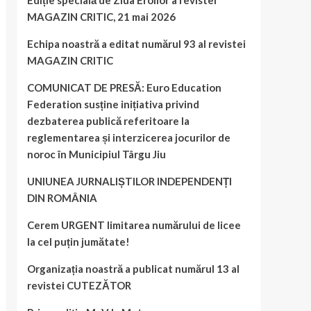
Ediție specială de Ziua Eroilor a revistei
MAGAZIN CRITIC, 21 mai 2026
Echipa noastră a editat numărul 93 al revistei
MAGAZIN CRITIC
COMUNICAT DE PRESĂ: Euro Education
Federation susține inițiativa privind
dezbaterea publică referitoare la
reglementarea și interzicerea jocurilor de
noroc în Municipiul Târgu Jiu
UNIUNEA JURNALIȘTILOR INDEPENDENȚI
DIN ROMÂNIA
Cerem URGENT limitarea numărului de licee
la cel puțin jumătate!
Organizația noastră a publicat numărul 13 al
revistei CUTEZĂTOR