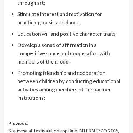
through art;
Stimulate interest and motivation for
practicing music and dance;
Education will and positive character traits;
Develop a sense of affirmation in a
competitive space and cooperation with
members of the group;
Promoting friendship and cooperation
between children by conducting educational
activities among members of the partner
institutions;
Post
Previous:
S-a încheiat festivalul de copilărie INTERMEZZO 2016,