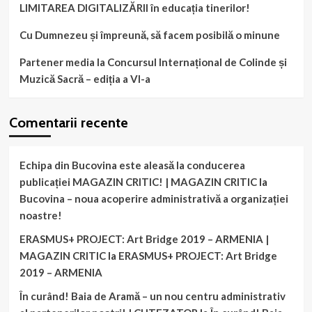
LIMITAREA DIGITALIZĂRII în educația tinerilor!
Cu Dumnezeu și împreună, să facem posibilă o minune
Partener media la Concursul Internațional de Colinde și
Muzică Sacră – ediția a VI-a
Comentarii recente
Echipa din Bucovina este aleasă la conducerea
publicației MAGAZIN CRITIC! | MAGAZIN CRITIC
la
Bucovina – noua acoperire administrativă a organizației
noastre!
ERASMUS+ PROJECT: Art Bridge 2019 – ARMENIA |
MAGAZIN CRITIC
la
ERASMUS+ PROJECT: Art Bridge
2019 – ARMENIA
În curând! Baia de Aramă – un nou centru administrativ