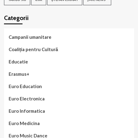
Categorii
Campanii umanitare
Coaliția pentru Cultură
Educatie
Erasmus+
Euro Education
Euro Electronica
Euro Informatica
Euro Medicina
Euro Music Dance