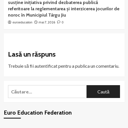
susține inițiativa privind dezbaterea publică
referitoare la reglementarea și interzicerea jocurilor de
noroc în Municipiul Târgu Jiu
mai 7, 2026
euroeducation
0
Lasă un răspuns
Trebuie să fii
autentificat
pentru a publica un comentariu.
Caută
după:
Euro Education Federation