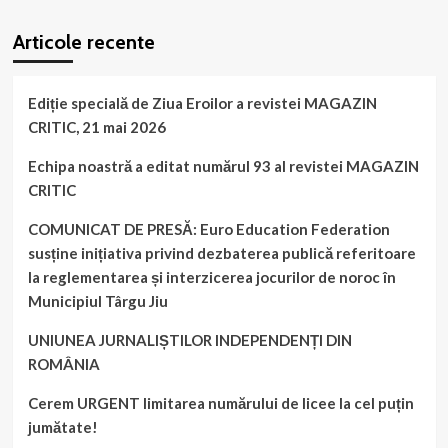
WordPress
booking
plugin
Articole recente
Ediție specială de Ziua Eroilor a revistei MAGAZIN
CRITIC, 21 mai 2026
Echipa noastră a editat numărul 93 al revistei MAGAZIN
CRITIC
COMUNICAT DE PRESĂ: Euro Education Federation
susține inițiativa privind dezbaterea publică referitoare
la reglementarea și interzicerea jocurilor de noroc în
Municipiul Târgu Jiu
UNIUNEA JURNALIȘTILOR INDEPENDENȚI DIN
ROMÂNIA
Cerem URGENT limitarea numărului de licee la cel puțin
jumătate!