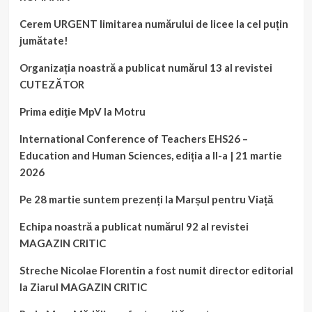
Cerem URGENT limitarea numărului de licee la cel puțin
jumătate!
Organizația noastră a publicat numărul 13 al revistei
CUTEZĂTOR
Prima ediţie MpV la Motru
International Conference of Teachers EHS26 –
Education and Human Sciences, ediția a II-a | 21 martie
2026
Pe 28 martie suntem prezenți la Marșul pentru Viață
Echipa noastră a publicat numărul 92 al revistei
MAGAZIN CRITIC
Streche Nicolae Florentin a fost numit director editorial
la Ziarul MAGAZIN CRITIC