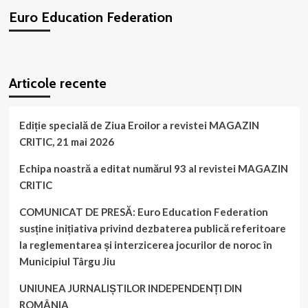
Euro Education Federation
WordPress
booking
plugin
Articole recente
Ediție specială de Ziua Eroilor a revistei MAGAZIN
CRITIC, 21 mai 2026
Echipa noastră a editat numărul 93 al revistei MAGAZIN
CRITIC
COMUNICAT DE PRESĂ: Euro Education Federation
susține inițiativa privind dezbaterea publică referitoare
la reglementarea și interzicerea jocurilor de noroc în
Municipiul Târgu Jiu
UNIUNEA JURNALIȘTILOR INDEPENDENȚI DIN
ROMÂNIA