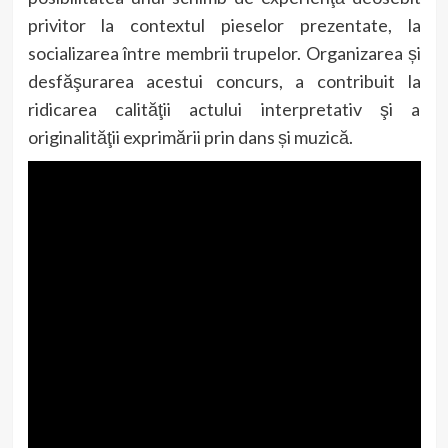
privitor la contextul pieselor prezentate, la
socializarea între membrii trupelor. Organizarea și
desfăşurarea acestui concurs, a contribuit la
ridicarea calităţii actului interpretativ şi a
originalităţii exprimării prin dans și muzică.