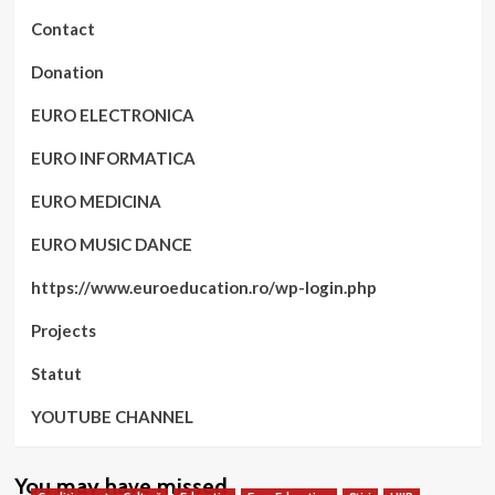
Contact
Donation
EURO ELECTRONICA
EURO INFORMATICA
EURO MEDICINA
EURO MUSIC DANCE
https://www.euroeducation.ro/wp-login.php
Projects
Statut
YOUTUBE CHANNEL
You may have missed