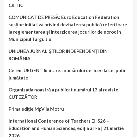
CRITIC
COMUNICAT DE PRESĂ: Euro Education Federation
susține inițiativa privind dezbaterea publică referitoare
la reglementarea și interzicerea jocurilor de noroc în
Municipiul Târgu Jiu
UNIUNEA JURNALIȘTILOR INDEPENDENȚI DIN
ROMÂNIA
Cerem URGENT limitarea numărului de licee la cel puțin
jumătate!
Organizația noastră a publicat numărul 13 al revistei
CUTEZĂTOR
Prima ediţie MpV la Motru
International Conference of Teachers EHS26 –
Education and Human Sciences, ediția a II-a | 21 martie
2026