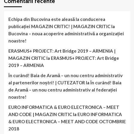
Comentarii recente
Echipa din Bucovina este aleasă la conducerea
publicației MAGAZIN CRITIC! | MAGAZIN CRITIC
la
Bucovina – noua acoperire administrativă a organizației
noastre!
ERASMUS+ PROJECT: Art Bridge 2019 – ARMENIA |
MAGAZIN CRITIC
la
ERASMUS+ PROJECT: Art Bridge
2019 – ARMENIA
În curând! Baia de Aramă – un nou centru administrativ
al partenerilor noștri! | CUTEZATOR
la
În curând! Baia
de Aramă – un nou centru administrativ al federației
noastre!
EURO INFORMATICA & EURO ELECTRONICA – MEET
AND CODE | MAGAZIN CRITIC
la
EURO INFORMATICA
& EURO ELECTRONICA – MEET AND CODE OCTOMBRIE
2018