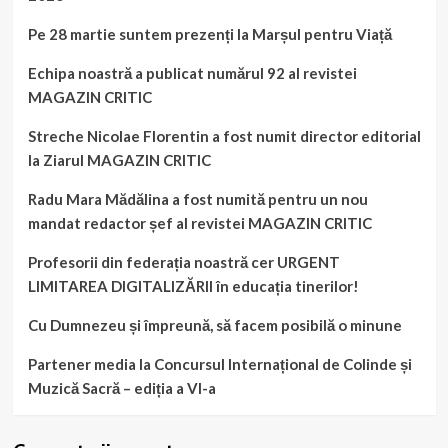
Pe 28 martie suntem prezenți la Marșul pentru Viață
Echipa noastră a publicat numărul 92 al revistei
MAGAZIN CRITIC
Streche Nicolae Florentin a fost numit director editorial
la Ziarul MAGAZIN CRITIC
Radu Mara Mădălina a fost numită pentru un nou
mandat redactor șef al revistei MAGAZIN CRITIC
Profesorii din federația noastră cer URGENT
LIMITAREA DIGITALIZĂRII în educația tinerilor!
Cu Dumnezeu și împreună, să facem posibilă o minune
Partener media la Concursul Internațional de Colinde și
Muzică Sacră – ediția a VI-a