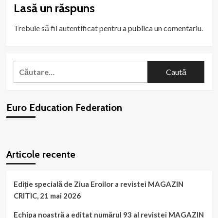
Lasă un răspuns
Trebuie să fii
autentificat
pentru a publica un comentariu.
Caută
după:
Euro Education Federation
WordPress
booking
plugin
Articole recente
Ediție specială de Ziua Eroilor a revistei MAGAZIN
CRITIC, 21 mai 2026
Echipa noastră a editat numărul 93 al revistei MAGAZIN