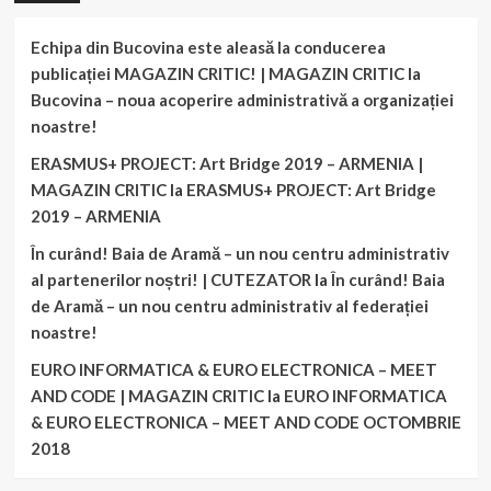
Echipa din Bucovina este aleasă la conducerea
publicației MAGAZIN CRITIC! | MAGAZIN CRITIC
la
Bucovina – noua acoperire administrativă a organizației
noastre!
ERASMUS+ PROJECT: Art Bridge 2019 – ARMENIA |
MAGAZIN CRITIC
la
ERASMUS+ PROJECT: Art Bridge
2019 – ARMENIA
În curând! Baia de Aramă – un nou centru administrativ
al partenerilor noștri! | CUTEZATOR
la
În curând! Baia
de Aramă – un nou centru administrativ al federației
noastre!
EURO INFORMATICA & EURO ELECTRONICA – MEET
AND CODE | MAGAZIN CRITIC
la
EURO INFORMATICA
& EURO ELECTRONICA – MEET AND CODE OCTOMBRIE
2018