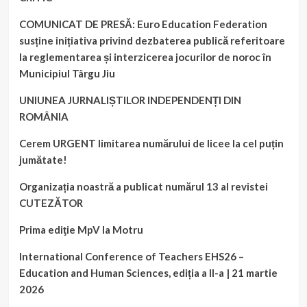
COMUNICAT DE PRESĂ: Euro Education Federation
susține inițiativa privind dezbaterea publică referitoare
la reglementarea și interzicerea jocurilor de noroc în
Municipiul Târgu Jiu
UNIUNEA JURNALIȘTILOR INDEPENDENȚI DIN
ROMÂNIA
Cerem URGENT limitarea numărului de licee la cel puțin
jumătate!
Organizația noastră a publicat numărul 13 al revistei
CUTEZĂTOR
Prima ediţie MpV la Motru
International Conference of Teachers EHS26 –
Education and Human Sciences, ediția a II-a | 21 martie
2026