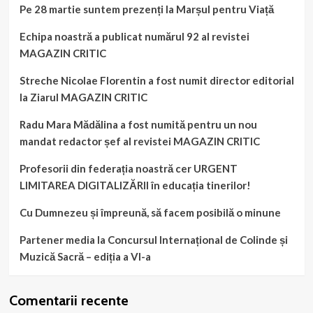
Pe 28 martie suntem prezenți la Marșul pentru Viață
Echipa noastră a publicat numărul 92 al revistei
MAGAZIN CRITIC
Streche Nicolae Florentin a fost numit director editorial
la Ziarul MAGAZIN CRITIC
Radu Mara Mădălina a fost numită pentru un nou
mandat redactor șef al revistei MAGAZIN CRITIC
Profesorii din federația noastră cer URGENT
LIMITAREA DIGITALIZĂRII în educația tinerilor!
Cu Dumnezeu și împreună, să facem posibilă o minune
Partener media la Concursul Internațional de Colinde și
Muzică Sacră – ediția a VI-a
Comentarii recente