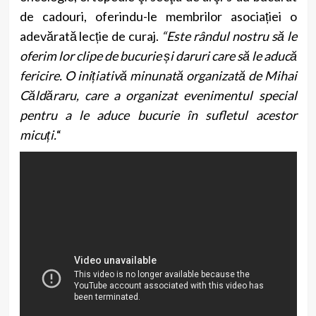
de cadouri, oferindu-le membrilor asociației o
adevărată lecție de curaj.
“
Este rândul nostru să le
oferim lor clipe de bucurie și daruri care să le aducă
fericire. O inițiativă minunată organizată de Mihai
Căldăraru, care a organizat evenimentul special
pentru a le aduce bucurie în sufletul acestor
micuți.
“