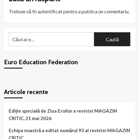
Trebuie să fii
autentificat
pentru a publica un comentariu.
Caută
după:
Euro Education Federation
WordPress
booking
plugin
Articole recente
Ediție specială de Ziua Eroilor a revistei MAGAZIN
CRITIC, 21 mai 2026
Echipa noastră a editat numărul 93 al revistei MAGAZIN
CRITIC