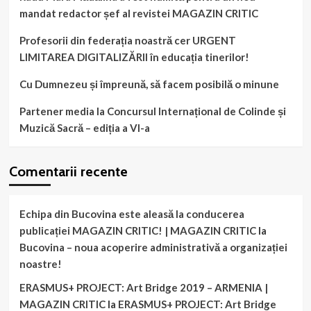
mandat redactor șef al revistei MAGAZIN CRITIC
Profesorii din federația noastră cer URGENT
LIMITAREA DIGITALIZĂRII în educația tinerilor!
Cu Dumnezeu și împreună, să facem posibilă o minune
Partener media la Concursul Internațional de Colinde și
Muzică Sacră – ediția a VI-a
Comentarii recente
Echipa din Bucovina este aleasă la conducerea
publicației MAGAZIN CRITIC! | MAGAZIN CRITIC
la
Bucovina – noua acoperire administrativă a organizației
noastre!
ERASMUS+ PROJECT: Art Bridge 2019 – ARMENIA |
MAGAZIN CRITIC
la
ERASMUS+ PROJECT: Art Bridge