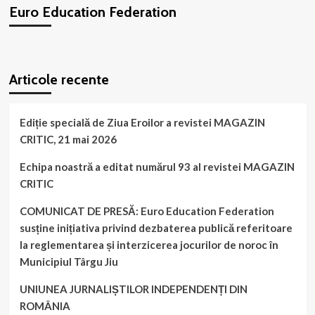
Euro Education Federation
WordPress
booking
plugin
Articole recente
Ediție specială de Ziua Eroilor a revistei MAGAZIN
CRITIC, 21 mai 2026
Echipa noastră a editat numărul 93 al revistei MAGAZIN
CRITIC
COMUNICAT DE PRESĂ: Euro Education Federation
susține inițiativa privind dezbaterea publică referitoare
la reglementarea și interzicerea jocurilor de noroc în
Municipiul Târgu Jiu
UNIUNEA JURNALIȘTILOR INDEPENDENȚI DIN
ROMÂNIA