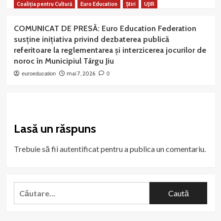
Coaliția pentru Cultură
Euro Education
Știri
UJIR
COMUNICAT DE PRESĂ: Euro Education Federation
susține inițiativa privind dezbaterea publică
referitoare la reglementarea și interzicerea jocurilor de
noroc în Municipiul Târgu Jiu
mai 7, 2026
euroeducation
0
Lasă un răspuns
Trebuie să fii
autentificat
pentru a publica un comentariu.
Caută
după: