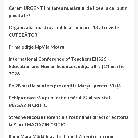
Cerem URGENT limitarea numărului de licee la cel puțin
jumătate!
Organizația noastră a publicat numărul 13 al revistei
CUTEZĂTOR
Prima ediţie MpV la Motru
International Conference of Teachers EHS26 –
Education and Human Sciences, ediția a II-a | 21 martie
2026
Pe 28 martie suntem prezenți la Marșul pentru Viață
Echipa noastră a publicat numărul 92 al revistei
MAGAZIN CRITIC
Streche Nicolae Florentin a fost numit director editorial
la Ziarul MAGAZIN CRITIC
Radu Mara Mădălina a fost numită pentru un nou