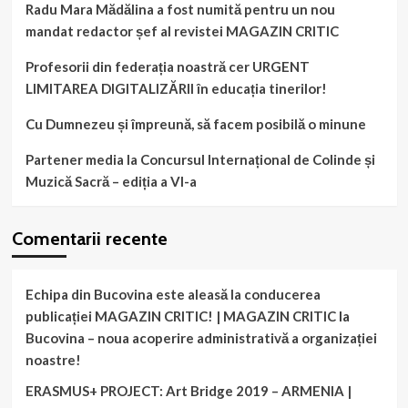
Radu Mara Mădălina a fost numită pentru un nou
mandat redactor șef al revistei MAGAZIN CRITIC
Profesorii din federația noastră cer URGENT
LIMITAREA DIGITALIZĂRII în educația tinerilor!
Cu Dumnezeu și împreună, să facem posibilă o minune
Partener media la Concursul Internațional de Colinde și
Muzică Sacră – ediția a VI-a
Comentarii recente
Echipa din Bucovina este aleasă la conducerea
publicației MAGAZIN CRITIC! | MAGAZIN CRITIC
la
Bucovina – noua acoperire administrativă a organizației
noastre!
ERASMUS+ PROJECT: Art Bridge 2019 – ARMENIA |