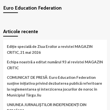
Euro Education Federation
WordPress
booking
plugin
Articole recente
Ediție specială de Ziua Eroilor a revistei MAGAZIN
CRITIC, 21 mai 2026
Echipa noastră a editat numărul 93 al revistei MAGAZIN
CRITIC
COMUNICAT DE PRESĂ: Euro Education Federation
susține inițiativa privind dezbaterea publică referitoare
la reglementarea și interzicerea jocurilor de noroc în
Municipiul Târgu Jiu
UNIUNEA JURNALIȘTILOR INDEPENDENȚI DIN