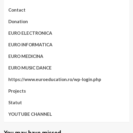
Contact
Donation
EURO ELECTRONICA
EURO INFORMATICA
EURO MEDICINA
EURO MUSIC DANCE
https://www.euroeducation.ro/wp-login.php
Projects
Statut
YOUTUBE CHANNEL
You may have missed