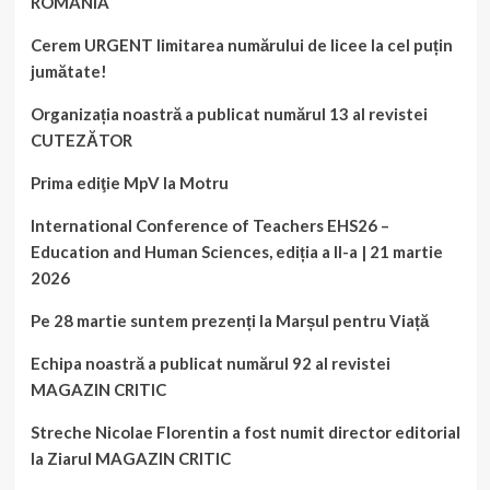
ROMÂNIA
Cerem URGENT limitarea numărului de licee la cel puțin
jumătate!
Organizația noastră a publicat numărul 13 al revistei
CUTEZĂTOR
Prima ediţie MpV la Motru
International Conference of Teachers EHS26 –
Education and Human Sciences, ediția a II-a | 21 martie
2026
Pe 28 martie suntem prezenți la Marșul pentru Viață
Echipa noastră a publicat numărul 92 al revistei
MAGAZIN CRITIC
Streche Nicolae Florentin a fost numit director editorial
la Ziarul MAGAZIN CRITIC