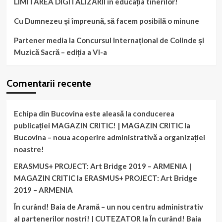
LIMITAREA DIGITALIZĂRII în educația tinerilor!
Cu Dumnezeu și împreună, să facem posibilă o minune
Partener media la Concursul Internațional de Colinde și
Muzică Sacră – ediția a VI-a
Comentarii recente
Echipa din Bucovina este aleasă la conducerea
publicației MAGAZIN CRITIC! | MAGAZIN CRITIC
la
Bucovina – noua acoperire administrativă a organizației
noastre!
ERASMUS+ PROJECT: Art Bridge 2019 – ARMENIA |
MAGAZIN CRITIC
la
ERASMUS+ PROJECT: Art Bridge
2019 – ARMENIA
În curând! Baia de Aramă – un nou centru administrativ
al partenerilor noștri! | CUTEZATOR
la
În curând! Baia