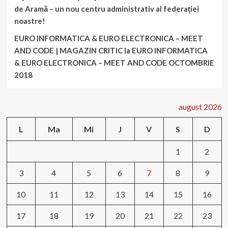
de Aramă – un nou centru administrativ al federației
noastre!
EURO INFORMATICA & EURO ELECTRONICA – MEET
AND CODE | MAGAZIN CRITIC
la
EURO INFORMATICA
& EURO ELECTRONICA – MEET AND CODE OCTOMBRIE
2018
august 2026
L
Ma
Mi
J
V
S
D
1
2
3
4
5
6
7
8
9
10
11
12
13
14
15
16
17
18
19
20
21
22
23