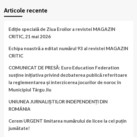
booking
plugin
Articole recente
Ediție specială de Ziua Eroilor a revistei MAGAZIN
CRITIC, 21 mai 2026
Echipa noastră a editat numărul 93 al revistei MAGAZIN
CRITIC
COMUNICAT DE PRESĂ: Euro Education Federation
susține inițiativa privind dezbaterea publică referitoare
la reglementarea și interzicerea jocurilor de noroc în
Municipiul Târgu Jiu
UNIUNEA JURNALIȘTILOR INDEPENDENȚI DIN
ROMÂNIA
Cerem URGENT limitarea numărului de licee la cel puțin
jumătate!