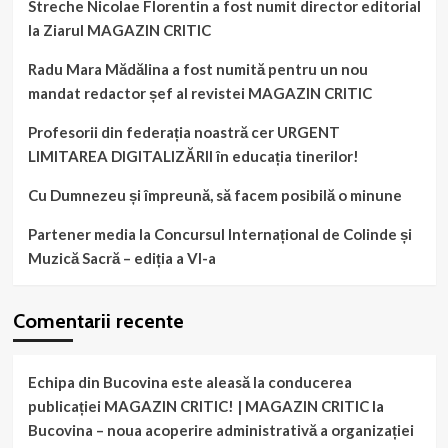
Streche Nicolae Florentin a fost numit director editorial
la Ziarul MAGAZIN CRITIC
Radu Mara Mădălina a fost numită pentru un nou
mandat redactor șef al revistei MAGAZIN CRITIC
Profesorii din federația noastră cer URGENT
LIMITAREA DIGITALIZĂRII în educația tinerilor!
Cu Dumnezeu și împreună, să facem posibilă o minune
Partener media la Concursul Internațional de Colinde și
Muzică Sacră – ediția a VI-a
Comentarii recente
Echipa din Bucovina este aleasă la conducerea
publicației MAGAZIN CRITIC! | MAGAZIN CRITIC
la
Bucovina – noua acoperire administrativă a organizației