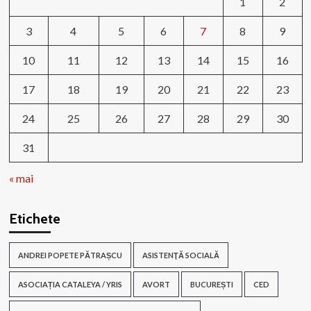
1
2
3
4
5
6
7
8
9
10
11
12
13
14
15
16
17
18
19
20
21
22
23
24
25
26
27
28
29
30
31
« mai
Etichete
ANDREI POPETE PĂTRAȘCU
ASISTENŢĂ SOCIALĂ
ASOCIAȚIA CATALEYA / YRIS
AVORT
BUCUREȘTI
CED