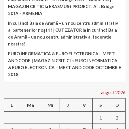
MAGAZIN CRITIC
la
ERASMUS+ PROJECT: Art Bridge
2019 – ARMENIA
În curând! Baia de Aramă – un nou centru administrativ
al partenerilor noștri! | CUTEZATOR
la
În curând! Baia
de Aramă – un nou centru administrativ al federației
noastre!
EURO INFORMATICA & EURO ELECTRONICA – MEET
AND CODE | MAGAZIN CRITIC
la
EURO INFORMATICA
& EURO ELECTRONICA – MEET AND CODE OCTOMBRIE
2018
august 2026
L
Ma
Mi
J
V
S
D
1
2