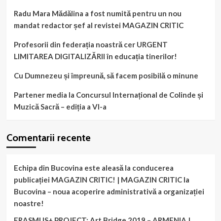
Radu Mara Mădălina a fost numită pentru un nou
mandat redactor șef al revistei MAGAZIN CRITIC
Profesorii din federația noastră cer URGENT
LIMITAREA DIGITALIZĂRII în educația tinerilor!
Cu Dumnezeu și împreună, să facem posibilă o minune
Partener media la Concursul Internațional de Colinde și
Muzică Sacră – ediția a VI-a
Comentarii recente
Echipa din Bucovina este aleasă la conducerea
publicației MAGAZIN CRITIC! | MAGAZIN CRITIC
la
Bucovina – noua acoperire administrativă a organizației
noastre!
ERASMUS+ PROJECT: Art Bridge 2019 – ARMENIA |