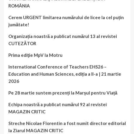
ROMÂNIA
Cerem URGENT limitarea numărului de licee la cel puțin
jumătate!
Organizația noastră a publicat numărul 13 al revistei
CUTEZĂTOR
Prima ediţie MpV la Motru
International Conference of Teachers EHS26 –
Education and Human Sciences, ediția a II-a | 21 martie
2026
Pe 28 martie suntem prezenți la Marșul pentru Viață
Echipa noastră a publicat numărul 92 al revistei
MAGAZIN CRITIC
Streche Nicolae Florentin a fost numit director editorial
la Ziarul MAGAZIN CRITIC