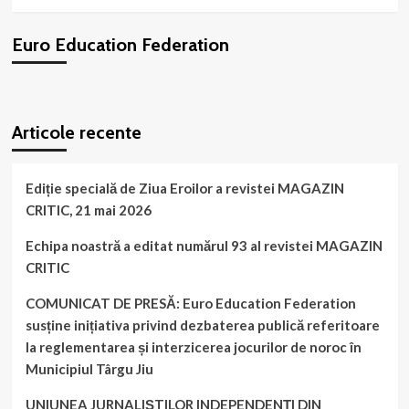
DIN
ROMÂNIA
Euro Education Federation
WordPress
booking
plugin
Articole recente
Ediție specială de Ziua Eroilor a revistei MAGAZIN
CRITIC, 21 mai 2026
Echipa noastră a editat numărul 93 al revistei MAGAZIN
CRITIC
COMUNICAT DE PRESĂ: Euro Education Federation
susține inițiativa privind dezbaterea publică referitoare
la reglementarea și interzicerea jocurilor de noroc în
Municipiul Târgu Jiu
UNIUNEA JURNALIȘTILOR INDEPENDENȚI DIN