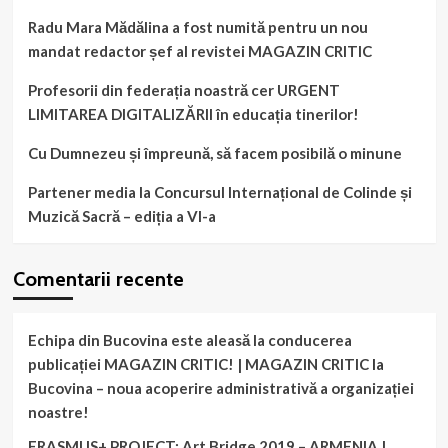
Radu Mara Mădălina a fost numită pentru un nou
mandat redactor șef al revistei MAGAZIN CRITIC
Profesorii din federația noastră cer URGENT
LIMITAREA DIGITALIZĂRII în educația tinerilor!
Cu Dumnezeu și împreună, să facem posibilă o minune
Partener media la Concursul Internațional de Colinde și
Muzică Sacră – ediția a VI-a
Comentarii recente
Echipa din Bucovina este aleasă la conducerea
publicației MAGAZIN CRITIC! | MAGAZIN CRITIC
la
Bucovina – noua acoperire administrativă a organizației
noastre!
ERASMUS+ PROJECT: Art Bridge 2019 – ARMENIA |