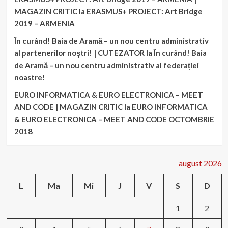
MAGAZIN CRITIC
la
ERASMUS+ PROJECT: Art Bridge
2019 – ARMENIA
În curând! Baia de Aramă – un nou centru administrativ
al partenerilor noștri! | CUTEZATOR
la
În curând! Baia
de Aramă – un nou centru administrativ al federației
noastre!
EURO INFORMATICA & EURO ELECTRONICA – MEET
AND CODE | MAGAZIN CRITIC
la
EURO INFORMATICA
& EURO ELECTRONICA – MEET AND CODE OCTOMBRIE
2018
august 2026
L
Ma
Mi
J
V
S
D
1
2