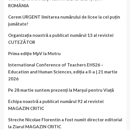
ROMÂNIA
Cerem URGENT limitarea numărului de licee la cel puțin
jumătate!
Organizația noastră a publicat numărul 13 al revistei
CUTEZĂTOR
Prima ediţie MpV la Motru
International Conference of Teachers EHS26 –
Education and Human Sciences, ediția a II-a | 21 martie
2026
Pe 28 martie suntem prezenți la Marșul pentru Viață
Echipa noastră a publicat numărul 92 al revistei
MAGAZIN CRITIC
Streche Nicolae Florentin a fost numit director editorial
la Ziarul MAGAZIN CRITIC