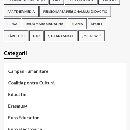
PARTENER MEDIA
PENSIONAREA PERSONALULUI DIDACTIC
PRESĂ
RADU MARA MĂDĂLINA
SPANIA
SPORT
TÂRGU-JIU
UJIR
ȘTEFAN CSUKAT
„MIC NEWS”
Categorii
Campanii umanitare
Coaliția pentru Cultură
Educatie
Erasmus+
Euro Education
Euro Electronica