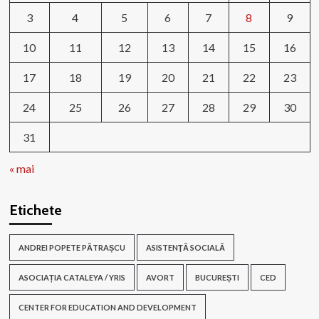
3
4
5
6
7
8
9
10
11
12
13
14
15
16
17
18
19
20
21
22
23
24
25
26
27
28
29
30
31
« mai
Etichete
ANDREI POPETE PĂTRAȘCU
ASISTENŢĂ SOCIALĂ
ASOCIAȚIA CATALEYA / YRIS
AVORT
BUCUREȘTI
CED
CENTER FOR EDUCATION AND DEVELOPMENT