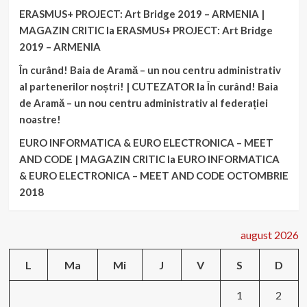
ERASMUS+ PROJECT: Art Bridge 2019 – ARMENIA |
MAGAZIN CRITIC
la
ERASMUS+ PROJECT: Art Bridge
2019 – ARMENIA
În curând! Baia de Aramă – un nou centru administrativ
al partenerilor noștri! | CUTEZATOR
la
În curând! Baia
de Aramă – un nou centru administrativ al federației
noastre!
EURO INFORMATICA & EURO ELECTRONICA – MEET
AND CODE | MAGAZIN CRITIC
la
EURO INFORMATICA
& EURO ELECTRONICA – MEET AND CODE OCTOMBRIE
2018
august 2026
L
Ma
Mi
J
V
S
D
1
2