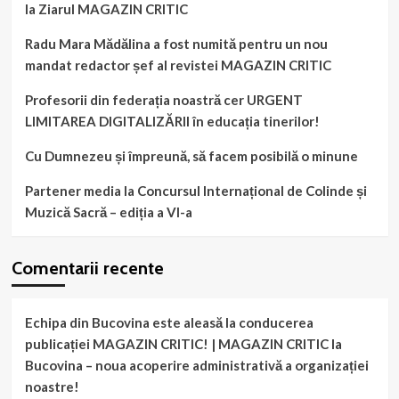
la Ziarul MAGAZIN CRITIC
Radu Mara Mădălina a fost numită pentru un nou
mandat redactor șef al revistei MAGAZIN CRITIC
Profesorii din federația noastră cer URGENT
LIMITAREA DIGITALIZĂRII în educația tinerilor!
Cu Dumnezeu și împreună, să facem posibilă o minune
Partener media la Concursul Internațional de Colinde și
Muzică Sacră – ediția a VI-a
Comentarii recente
Echipa din Bucovina este aleasă la conducerea
publicației MAGAZIN CRITIC! | MAGAZIN CRITIC
la
Bucovina – noua acoperire administrativă a organizației
noastre!