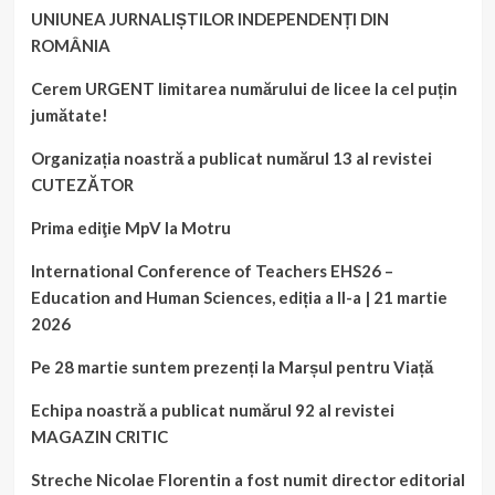
UNIUNEA JURNALIȘTILOR INDEPENDENȚI DIN
ROMÂNIA
Cerem URGENT limitarea numărului de licee la cel puțin
jumătate!
Organizația noastră a publicat numărul 13 al revistei
CUTEZĂTOR
Prima ediţie MpV la Motru
International Conference of Teachers EHS26 –
Education and Human Sciences, ediția a II-a | 21 martie
2026
Pe 28 martie suntem prezenți la Marșul pentru Viață
Echipa noastră a publicat numărul 92 al revistei
MAGAZIN CRITIC
Streche Nicolae Florentin a fost numit director editorial